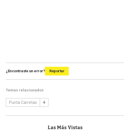
¿Encontraste un error?
Reportar
Temas relacionados
Punta Carretas
Las Más Vistas