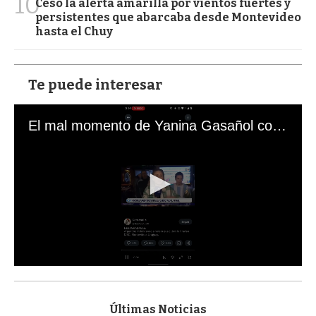
10
Cesó la alerta amarilla por vientos fuertes y
persistentes que abarcaba desde Montevideo
hasta el Chuy
Te puede interesar
El mal momento de Yanina Gasañol con un hincha argentino en "Subrayado"
0
s
e
c
Últimas Noticias
o