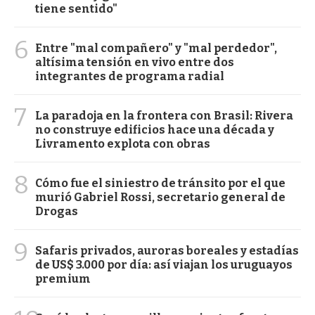
tiene sentido"
6
Entre "mal compañero" y "mal perdedor",
altísima tensión en vivo entre dos
integrantes de programa radial
7
La paradoja en la frontera con Brasil: Rivera
no construye edificios hace una década y
Livramento explota con obras
8
Cómo fue el siniestro de tránsito por el que
murió Gabriel Rossi, secretario general de
Drogas
9
Safaris privados, auroras boreales y estadías
de US$ 3.000 por día: así viajan los uruguayos
premium