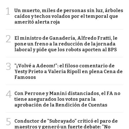
1
Un muerto, miles de personas sin luz, árboles
caídos y techos volados por el temporal que
ameritó alerta roja
2
El ministro de Ganadería, Alfredo Fratti, le
pone un freno a la reducción de la jornada
laboral y pide que los robots aporten al BPS
3
"¡Volvé a Adeom!": el filoso comentario de
Yesty Prieto a Valeria Ripoll en plena Cena de
Famosos
4
Con Perrone y Manini distanciados, el FA no
tiene asegurados los votos para la
aprobación de la Rendición de Cuentas
5
Conductor de "Subrayado" criticó el paro de
maestros y generó un fuerte debate: "No