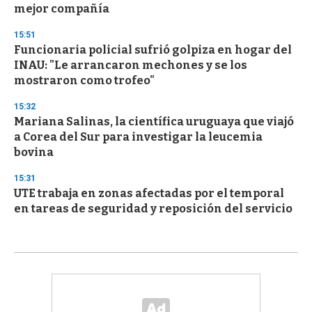
mejor compañía
15:51
Funcionaria policial sufrió golpiza en hogar del
INAU: "Le arrancaron mechones y se los
mostraron como trofeo"
15:32
Mariana Salinas, la científica uruguaya que viajó
a Corea del Sur para investigar la leucemia
bovina
15:31
UTE trabaja en zonas afectadas por el temporal
en tareas de seguridad y reposición del servicio