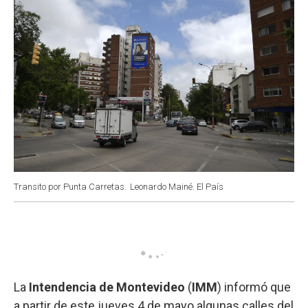
Transito por Punta Carretas.
Leonardo Mainé. El País
La
Intendencia de Montevideo
(
IMM
) informó que
a partir de este jueves 4 de mayo algunas calles del