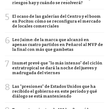
riesgos hay y cuándo se resolverá?
5
El ocaso de las galerías del Centro y el boom
en Pocitos: cómo se reconfigura el mercado
de locales comerciales
6
Leo Jaime: de la marca que alcanzó en
apenas cuatro partidos en Peñarol al MVP de
la final con más que gambetas
7
Inumet prevé que "lo más intenso" del ciclón
extratropical se dará la noche del jueves y
madrugada del viernes
8
Las "presiones" de Estados Unidos que ha
recibido el gobierno en este período y qué
diálogo se está manteniendo