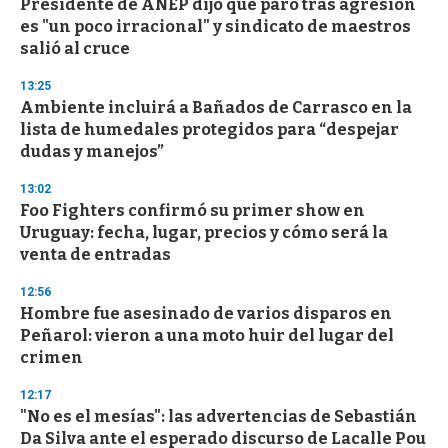
Presidente de ANEP dijo que paro tras agresión
es "un poco irracional" y sindicato de maestros
salió al cruce
13:25
Ambiente incluirá a Bañados de Carrasco en la
lista de humedales protegidos para “despejar
dudas y manejos”
13:02
Foo Fighters confirmó su primer show en
Uruguay: fecha, lugar, precios y cómo será la
venta de entradas
12:56
Hombre fue asesinado de varios disparos en
Peñarol: vieron a una moto huir del lugar del
crimen
12:17
"No es el mesías": las advertencias de Sebastián
Da Silva ante el esperado discurso de Lacalle Pou