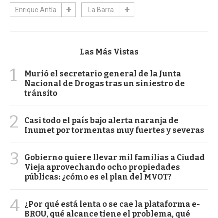
Enrique Antía
La Barra
Las Más Vistas
1
Murió el secretario general de la Junta
Nacional de Drogas tras un siniestro de
tránsito
2
Casi todo el país bajo alerta naranja de
Inumet por tormentas muy fuertes y severas
3
Gobierno quiere llevar mil familias a Ciudad
Vieja aprovechando ocho propiedades
públicas: ¿cómo es el plan del MVOT?
4
¿Por qué está lenta o se cae la plataforma e-
BROU, qué alcance tiene el problema, qué