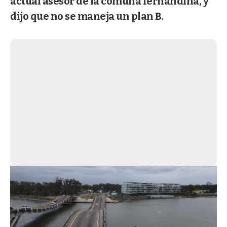
actual asesor de la comuna fernandina, y
dijo que no se maneja un plan B.