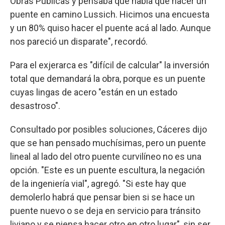
Obras Públicas y pensaba que había que hacer un
puente en camino Lussich. Hicimos una encuesta
y un 80% quiso hacer el puente acá al lado. Aunque
nos pareció un disparate", recordó.
Para el exjerarca es "difícil de calcular" la inversión
total que demandará la obra, porque es un puente
cuyas lingas de acero "están en un estado
desastroso".
Consultado por posibles soluciones, Cáceres dijo
que se han pensado muchísimas, pero un puente
lineal al lado del otro puente curvilíneo no es una
opción. "Este es un puente escultura, la negación
de la ingeniería vial", agregó. "Si este hay que
demolerlo habrá que pensar bien si se hace un
puente nuevo o se deja en servicio para tránsito
liviano y se piensa hacer otro en otro lugar", sin ser