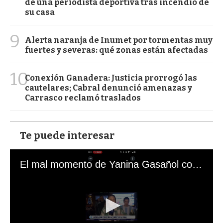
de una periodista deportiva tras incendio de
su casa
9
Alerta naranja de Inumet por tormentas muy
fuertes y severas: qué zonas están afectadas
10
Conexión Ganadera: Justicia prorrogó las
cautelares; Cabral denunció amenazas y
Carrasco reclamó traslados
Te puede interesar
El mal momento de Yanina Gasañol con un hincha argentino en "Subrayado"