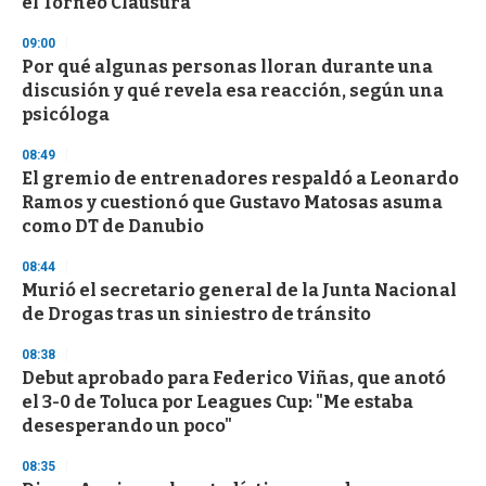
el Torneo Clausura
09:00
Por qué algunas personas lloran durante una
discusión y qué revela esa reacción, según una
psicóloga
08:49
El gremio de entrenadores respaldó a Leonardo
Ramos y cuestionó que Gustavo Matosas asuma
como DT de Danubio
08:44
Murió el secretario general de la Junta Nacional
de Drogas tras un siniestro de tránsito
08:38
Debut aprobado para Federico Viñas, que anotó
el 3-0 de Toluca por Leagues Cup: "Me estaba
desesperando un poco"
08:35