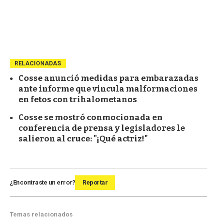
RELACIONADAS
Cosse anunció medidas para embarazadas
ante informe que vincula malformaciones
en fetos con trihalometanos
Cosse se mostró conmocionada en
conferencia de prensa y legisladores le
salieron al cruce: "¡Qué actriz!"
¿Encontraste un error?
Reportar
Temas relacionados