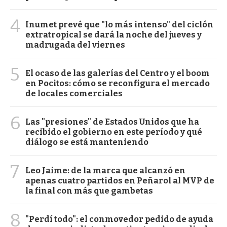
4
Inumet prevé que "lo más intenso" del ciclón
extratropical se dará la noche del jueves y
madrugada del viernes
5
El ocaso de las galerías del Centro y el boom
en Pocitos: cómo se reconfigura el mercado
de locales comerciales
6
Las "presiones" de Estados Unidos que ha
recibido el gobierno en este período y qué
diálogo se está manteniendo
7
Leo Jaime: de la marca que alcanzó en
apenas cuatro partidos en Peñarol al MVP de
la final con más que gambetas
8
"Perdí todo": el conmovedor pedido de ayuda