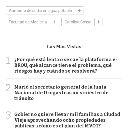
Aumento de sodio en agua potable
Facultad de Medicina
Carolina Cosse
Las Más Vistas
1
¿Por qué está lenta o se cae la plataforma e-
BROU, qué alcance tiene el problema, qué
riesgos hay y cuándo se resolverá?
2
Murió el secretario general de la Junta
Nacional de Drogas tras un siniestro de
tránsito
3
Gobierno quiere llevar mil familias a Ciudad
Vieja aprovechando ocho propiedades
públicas: ¿cómo es el plan del MVOT?