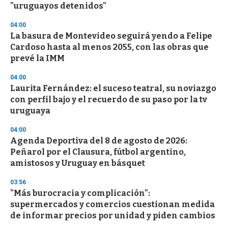
"uruguayos detenidos"
04:00
La basura de Montevideo seguirá yendo a Felipe
Cardoso hasta al menos 2055, con las obras que
prevé la IMM
04:00
Laurita Fernández: el suceso teatral, su noviazgo
con perfil bajo y el recuerdo de su paso por la tv
uruguaya
04:00
Agenda Deportiva del 8 de agosto de 2026:
Peñarol por el Clausura, fútbol argentino,
amistosos y Uruguay en básquet
03:56
"Más burocracia y complicación":
supermercados y comercios cuestionan medida
de informar precios por unidad y piden cambios