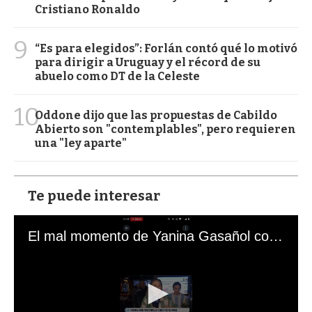
Cristiano Ronaldo
9
“Es para elegidos”: Forlán contó qué lo motivó
para dirigir a Uruguay y el récord de su
abuelo como DT de la Celeste
10
Oddone dijo que las propuestas de Cabildo
Abierto son "contemplables", pero requieren
una "ley aparte"
Te puede interesar
El mal momento de Yanina Gasañol con un hincha argentino en "Subrayado"