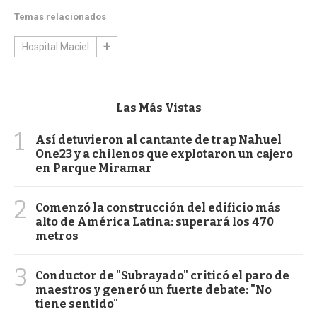
Temas relacionados
Hospital Maciel
Las Más Vistas
1
Así detuvieron al cantante de trap Nahuel
One23 y a chilenos que explotaron un cajero
en Parque Miramar
2
Comenzó la construcción del edificio más
alto de América Latina: superará los 470
metros
3
Conductor de "Subrayado" criticó el paro de
maestros y generó un fuerte debate: "No
tiene sentido"