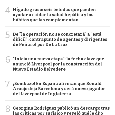
4
Hígado graso: seis bebidas que pueden
ayudar a cuidar la salud hepática y los
hábitos que las complementan
5
De "la operación no se concretará" a "está
difícil": contrapunto de agentes y dirigentes
de Peñarol por De La Cruz
6
“Inicia una nueva etapa”: la fecha clave que
anunció Liverpool por la construcción del
Nuevo Estadio Belvedere
7
¡Bombazo! En España afirman que Ronald
Araujo deja Barcelona y será nuevo jugador
del Liverpool de Inglaterra
8
Georgina Rodríguez publicó un descargo tras
las críticas por su físico y reveló qué le dijo