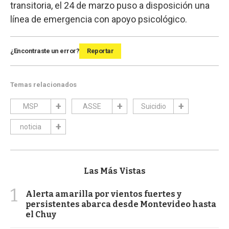
transitoria, el 24 de marzo puso a disposición una
línea de emergencia con apoyo psicológico.
¿Encontraste un error?
Reportar
Temas relacionados
MSP
ASSE
Suicidio
noticia
Las Más Vistas
1
Alerta amarilla por vientos fuertes y
persistentes abarca desde Montevideo hasta
el Chuy