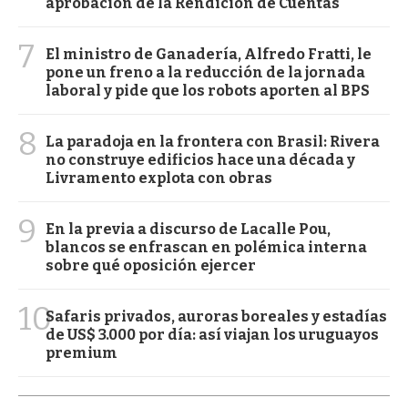
aprobación de la Rendición de Cuentas
7
El ministro de Ganadería, Alfredo Fratti, le
pone un freno a la reducción de la jornada
laboral y pide que los robots aporten al BPS
8
La paradoja en la frontera con Brasil: Rivera
no construye edificios hace una década y
Livramento explota con obras
9
En la previa a discurso de Lacalle Pou,
blancos se enfrascan en polémica interna
sobre qué oposición ejercer
10
Safaris privados, auroras boreales y estadías
de US$ 3.000 por día: así viajan los uruguayos
premium