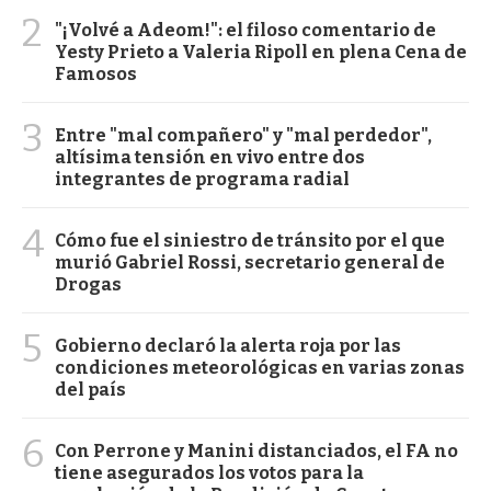
2
"¡Volvé a Adeom!": el filoso comentario de
Yesty Prieto a Valeria Ripoll en plena Cena de
Famosos
3
Entre "mal compañero" y "mal perdedor",
altísima tensión en vivo entre dos
integrantes de programa radial
4
Cómo fue el siniestro de tránsito por el que
murió Gabriel Rossi, secretario general de
Drogas
5
Gobierno declaró la alerta roja por las
condiciones meteorológicas en varias zonas
del país
6
Con Perrone y Manini distanciados, el FA no
tiene asegurados los votos para la