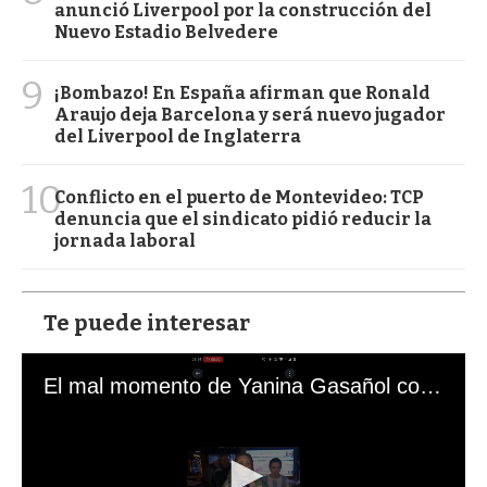
anunció Liverpool por la construcción del
Nuevo Estadio Belvedere
9
¡Bombazo! En España afirman que Ronald
Araujo deja Barcelona y será nuevo jugador
del Liverpool de Inglaterra
10
Conflicto en el puerto de Montevideo: TCP
denuncia que el sindicato pidió reducir la
jornada laboral
Te puede interesar
El mal momento de Yanina Gasañol con un hincha argentino en "Subrayado"