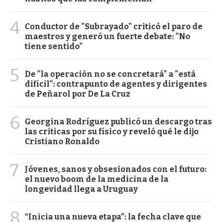
4
Conductor de "Subrayado" criticó el paro de
maestros y generó un fuerte debate: "No
tiene sentido"
5
De "la operación no se concretará" a "está
difícil": contrapunto de agentes y dirigentes
de Peñarol por De La Cruz
6
Georgina Rodríguez publicó un descargo tras
las críticas por su físico y reveló qué le dijo
Cristiano Ronaldo
7
Jóvenes, sanos y obsesionados con el futuro:
el nuevo boom de la medicina de la
longevidad llega a Uruguay
8
“Inicia una nueva etapa”: la fecha clave que