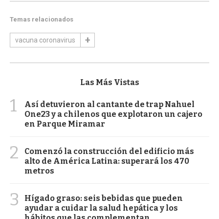
Temas relacionados
vacuna coronavirus
Las Más Vistas
1
Así detuvieron al cantante de trap Nahuel
One23 y a chilenos que explotaron un cajero
en Parque Miramar
2
Comenzó la construcción del edificio más
alto de América Latina: superará los 470
metros
3
Hígado graso: seis bebidas que pueden
ayudar a cuidar la salud hepática y los
hábitos que las complementan