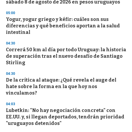
sábado 8 de agosto de 2026 en pesos uruguayos
05:00
Yogur, yogur griego y kéfir: cuáles son sus
diferencias y qué beneficios aportan a la salud
intestinal
04:30
Correrá 50 km al día por todo Uruguay: la historia
de superación tras el nuevo desafío de Santiago
Stirling
04:30
De la crítica al ataque: ¿Qué revela el auge del
hate sobre la forma en la que hoy nos
vinculamos?
04:03
Lubetkin: "No hay negociación concreta" con
EE.UU. y, si llegan deportados, tendrán prioridad
"uruguayos detenidos"