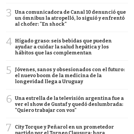
3
Una comunicadora de Canal 10 denunció que
un ómnibus la atropelló, lo siguió y enfrentó
al chofer: "En shock"
4
Hígado graso: seis bebidas que pueden
ayudar a cuidar la salud hepática y los
hábitos que las complementan
5
Jóvenes, sanos y obsesionados con el futuro:
el nuevo boom de la medicina de la
longevidad llega a Uruguay
6
Una estrella de la televisión argentina fue a
ver el show de Gustaf y quedó deslumbrada:
"Quiero trabajar con vos"
7
City Torque y Peñarol en un prometedor
partido por el Torneo Clausura: hora,