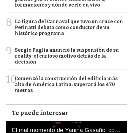
formaciones y dónde verlo en vivo
8
La figura del Carnaval que tuvo un cruce con
Petinatti debuta como conductor de un
histórico programa
9
Sergio Puglia anunció la suspensión de su
reality: el curioso motivo detrás de la
decisión
10
Comenzó la construcción del edificio más
alto de América Latina: superará los 470
metros
Te puede interesar
El mal momento de Yanina Gasañol con un hincha argentino en "Subrayado"