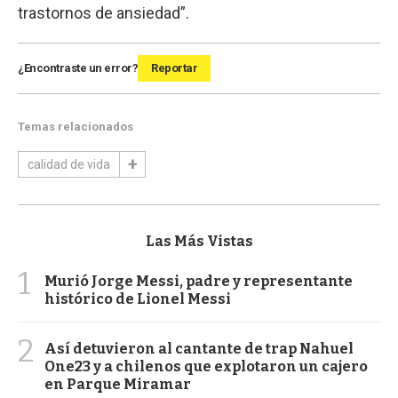
trastornos de ansiedad”.
¿Encontraste un error?
Reportar
Temas relacionados
calidad de vida
Las Más Vistas
1
Murió Jorge Messi, padre y representante
histórico de Lionel Messi
2
Así detuvieron al cantante de trap Nahuel
One23 y a chilenos que explotaron un cajero
en Parque Miramar