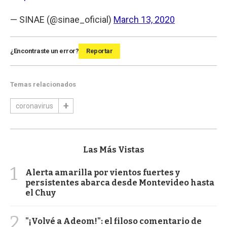
— SINAE (@sinae_oficial)
March 13, 2020
¿Encontraste un error?
Reportar
Temas relacionados
coronavirus
Las Más Vistas
1
Alerta amarilla por vientos fuertes y
persistentes abarca desde Montevideo hasta
el Chuy
2
"¡Volvé a Adeom!": el filoso comentario de