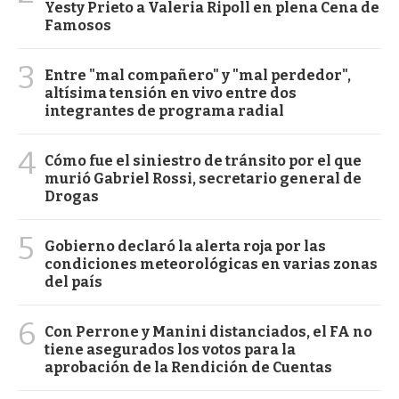
Yesty Prieto a Valeria Ripoll en plena Cena de
Famosos
3
Entre "mal compañero" y "mal perdedor",
altísima tensión en vivo entre dos
integrantes de programa radial
4
Cómo fue el siniestro de tránsito por el que
murió Gabriel Rossi, secretario general de
Drogas
5
Gobierno declaró la alerta roja por las
condiciones meteorológicas en varias zonas
del país
6
Con Perrone y Manini distanciados, el FA no
tiene asegurados los votos para la
aprobación de la Rendición de Cuentas