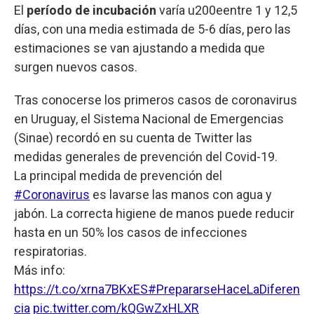
El
período de incubación
varía u200eentre 1 y 12,5
días, con una media estimada de 5-6 días, pero las
estimaciones se van ajustando a medida que
surgen nuevos casos.
Tras conocerse los primeros casos de coronavirus
en Uruguay, el Sistema Nacional de Emergencias
(Sinae) recordó en su cuenta de Twitter las
medidas generales de prevención del Covid-19.
La principal medida de prevención del
#Coronavirus
es lavarse las manos con agua y
jabón. La correcta higiene de manos puede reducir
hasta en un 50% los casos de infecciones
respiratorias.
Más info:
https://t.co/xrna7BKxES
#PrepararseHaceLaDiferen
cia
pic.twitter.com/kQGwZxHLXR