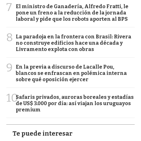
7
El ministro de Ganadería, Alfredo Fratti, le
pone un freno a la reducción de la jornada
laboral y pide que los robots aporten al BPS
8
La paradoja en la frontera con Brasil: Rivera
no construye edificios hace una década y
Livramento explota con obras
9
En la previa a discurso de Lacalle Pou,
blancos se enfrascan en polémica interna
sobre qué oposición ejercer
10
Safaris privados, auroras boreales y estadías
de US$ 3.000 por día: así viajan los uruguayos
premium
Te puede interesar