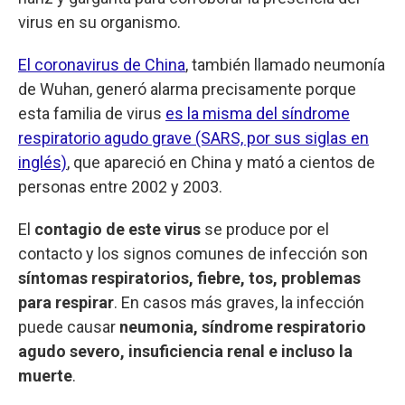
virus en su organismo.
El coronavirus de China
, también llamado neumonía
de Wuhan, generó alarma precisamente porque
esta familia de virus
es la misma del síndrome
respiratorio agudo grave (SARS, por sus siglas en
inglés)
, que apareció en China y mató a cientos de
personas entre 2002 y 2003.
El
contagio de este virus
se produce por el
contacto y los signos comunes de infección son
síntomas respiratorios, fiebre, tos, problemas
para respirar
. En casos más graves, la infección
puede causar
neumonia, síndrome respiratorio
agudo severo, insuficiencia renal e incluso la
muerte
.