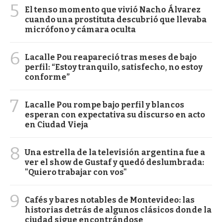
5
El tenso momento que vivió Nacho Álvarez
cuando una prostituta descubrió que llevaba
micrófono y cámara oculta
6
Lacalle Pou reapareció tras meses de bajo
perfil: “Estoy tranquilo, satisfecho, no estoy
conforme”
7
Lacalle Pou rompe bajo perfil y blancos
esperan con expectativa su discurso en acto
en Ciudad Vieja
8
Una estrella de la televisión argentina fue a
ver el show de Gustaf y quedó deslumbrada:
"Quiero trabajar con vos"
9
Cafés y bares notables de Montevideo: las
historias detrás de algunos clásicos donde la
ciudad sigue encontrándose