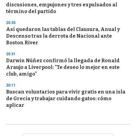
discusiones, empujones y tres expulsados al
término del partido
20:35
Así quedaron las tablas del Clausura, Anual y
Descenso tras la derrota de Nacional ante
Boston River
20:31
Darwin Núñez confirmó la llegada de Ronald
Araujo a Liverpool: "Te deseo lo mejor en este
club, amigo"
20:11
Buscan voluntarios para vivir gratis en una isla
de Grecia y trabajar cuidando gatos: cómo
aplicar