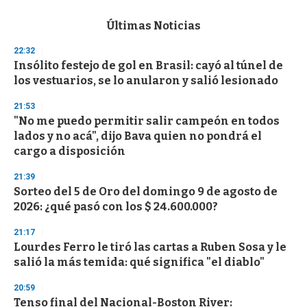
e
c
Últimas Noticias
o
n
22:32
d
Insólito festejo de gol en Brasil: cayó al túnel de
s
o
los vestuarios, se lo anularon y salió lesionado
f
3
21:53
3
s
"No me puedo permitir salir campeón en todos
e
lados y no acá", dijo Bava quien no pondrá el
c
cargo a disposición
o
n
d
21:39
s
Sorteo del 5 de Oro del domingo 9 de agosto de
2026: ¿qué pasó con los $ 24.600.000?
21:17
Lourdes Ferro le tiró las cartas a Ruben Sosa y le
salió la más temida: qué significa "el diablo"
20:59
Tenso final del Nacional-Boston River: