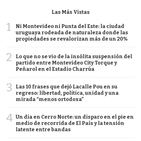
Las Más Vistas
1
Ni Montevideo ni Punta del Este: la ciudad
uruguaya rodeada de naturaleza donde las
propiedades se revalorizan más de un 20%
2
Lo que no se vio de la insólita suspensión del
partido entre Montevideo City Torque y
Peñarol en el Estadio Charrúa
3
Las 10 frases que dejó Lacalle Pou en su
regreso: libertad, política, unidad y una
mirada “menos ortodoxa”
4
Un día en Cerro Norte: un disparo en el pie en
medio de recorrida de El País y la tensión
latente entre bandas