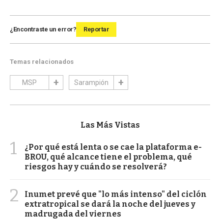
¿Encontraste un error?
Reportar
Temas relacionados
MSP
Sarampión
Las Más Vistas
1
¿Por qué está lenta o se cae la plataforma e-
BROU, qué alcance tiene el problema, qué
riesgos hay y cuándo se resolverá?
2
Inumet prevé que "lo más intenso" del ciclón
extratropical se dará la noche del jueves y
madrugada del viernes