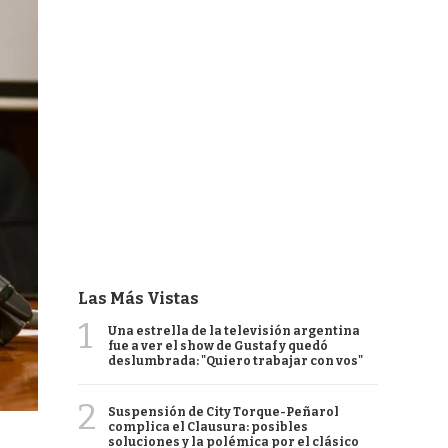
Las Más Vistas
1
Una estrella de la televisión argentina
fue a ver el show de Gustaf y quedó
deslumbrada: "Quiero trabajar con vos"
2
Suspensión de City Torque-Peñarol
complica el Clausura: posibles
soluciones y la polémica por el clásico