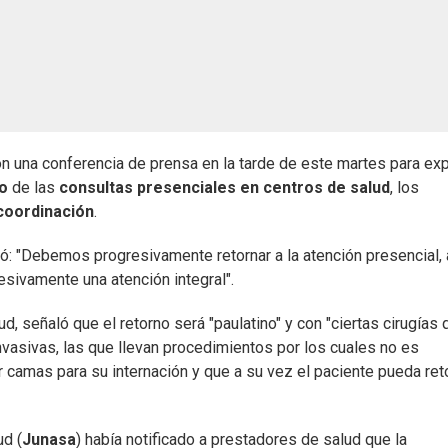
n una conferencia de prensa en la tarde de este martes para exp
o
de las
consultas presenciales en centros de salud
, los
 coordinación
.
có: "Debemos progresivamente retornar a la atención presencial, 
sivamente una atención integral".
lud, señaló que el retorno será "paulatino" y con "ciertas cirugías 
asivas, las que llevan procedimientos por los cuales no es
 camas para su internación y que a su vez el paciente pueda ret
ud (
Junasa
) había notificado a prestadores de salud que la