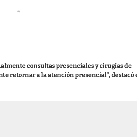
almente consultas presenciales y cirugías de
 retornar a la atención presencial", destacó 