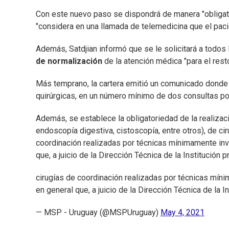
Con este nuevo paso se dispondrá de manera "obligator
"considera en una llamada de telemedicina que el paci
Además, Satdjian informó que se le solicitará a todos
de normalización
de la atención médica "para el resto
Más temprano, la cartera emitió un comunicado donde 
quirúrgicas, en un número mínimo de dos consultas po
Además, se establece la obligatoriedad de la realizac
endoscopía digestiva, cistoscopía, entre otros), de cir
coordinación realizadas por técnicas mínimamente inv
que, a juicio de la Dirección Técnica de la Institució
cirugías de coordinación realizadas por técnicas míni
en general que, a juicio de la Dirección Técnica de la 
— MSP - Uruguay (@MSPUruguay)
May 4, 2021