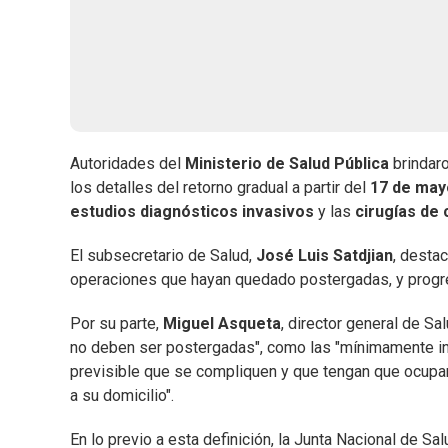
Autoridades del
Ministerio de Salud Pública
brindaro
los detalles del retorno gradual a partir del
17 de may
estudios diagnósticos invasivos
y las
cirugías de
El subsecretario de Salud,
José Luis Satdjian
, desta
operaciones que hayan quedado postergadas, y progre
Por su parte,
Miguel Asqueta
, director general de Sa
no deben ser postergadas", como las "mínimamente inv
previsible que se compliquen y que tengan que ocupar
a su domicilio".
En lo previo a esta definición, la Junta Nacional de Sal