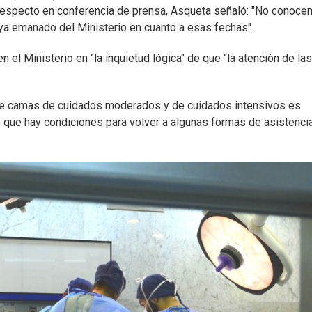
 respecto en conferencia de prensa, Asqueta señaló: "No conoc
haya emanado del Ministerio en cuanto a esas fechas".
el Ministerio en "la inquietud lógica" de que "la atención de las
de camas de cuidados moderados y de cuidados intensivos es
 que hay condiciones para volver a algunas formas de asistenci