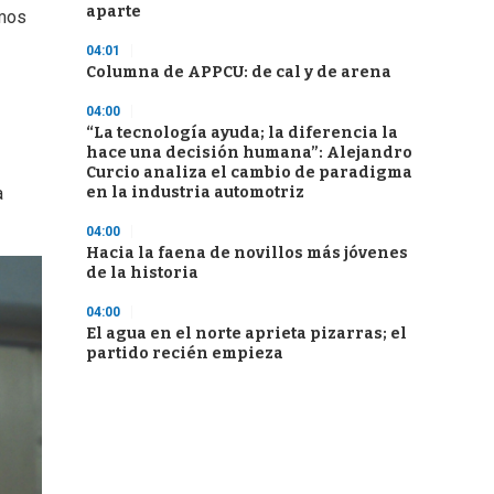
aparte
emos
04:01
Columna de APPCU: de cal y de arena
04:00
“La tecnología ayuda; la diferencia la
hace una decisión humana”: Alejandro
Curcio analiza el cambio de paradigma
en la industria automotriz
a
04:00
Hacia la faena de novillos más jóvenes
de la historia
04:00
El agua en el norte aprieta pizarras; el
partido recién empieza