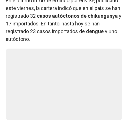
En el último informe emitido por el MSP, publicado
este viernes, la cartera indicó que en el país se han
registrado 32
casos autóctonos de chikungunya
y
17 importados. En tanto, hasta hoy se han
registrado 23 casos importados de
dengue
y uno
autóctono.