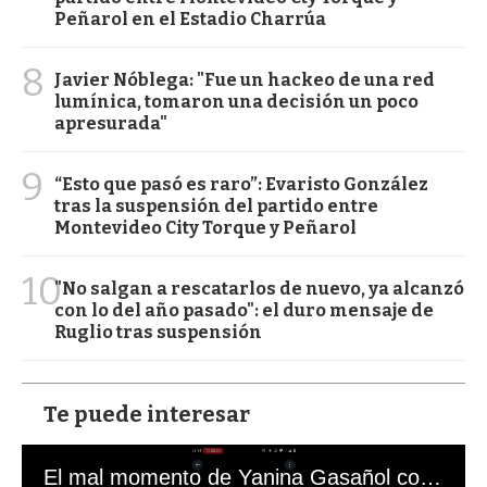
Peñarol en el Estadio Charrúa
8
Javier Nóblega: "Fue un hackeo de una red
lumínica, tomaron una decisión un poco
apresurada"
9
“Esto que pasó es raro”: Evaristo González
tras la suspensión del partido entre
Montevideo City Torque y Peñarol
10
"No salgan a rescatarlos de nuevo, ya alcanzó
con lo del año pasado": el duro mensaje de
Ruglio tras suspensión
Te puede interesar
El mal momento de Yanina Gasañol con un hincha argentino en "Subrayado"