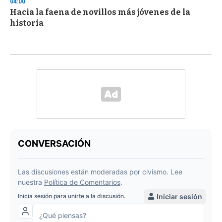
04:00
Hacia la faena de novillos más jóvenes de la
historia