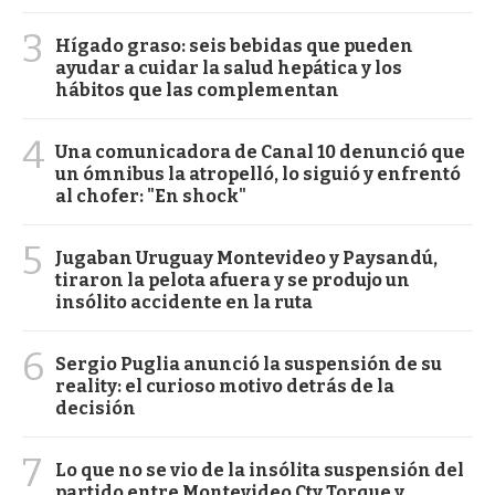
3
Hígado graso: seis bebidas que pueden
ayudar a cuidar la salud hepática y los
hábitos que las complementan
4
Una comunicadora de Canal 10 denunció que
un ómnibus la atropelló, lo siguió y enfrentó
al chofer: "En shock"
5
Jugaban Uruguay Montevideo y Paysandú,
tiraron la pelota afuera y se produjo un
insólito accidente en la ruta
6
Sergio Puglia anunció la suspensión de su
reality: el curioso motivo detrás de la
decisión
7
Lo que no se vio de la insólita suspensión del
partido entre Montevideo Cty Torque y