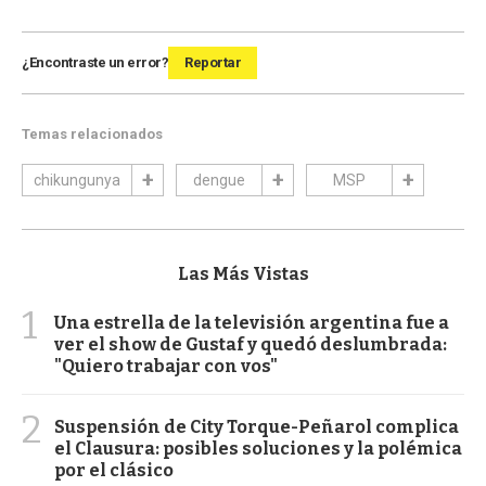
¿Encontraste un error?
Reportar
Temas relacionados
chikungunya
dengue
MSP
Las Más Vistas
1
Una estrella de la televisión argentina fue a
ver el show de Gustaf y quedó deslumbrada:
"Quiero trabajar con vos"
2
Suspensión de City Torque-Peñarol complica
el Clausura: posibles soluciones y la polémica
por el clásico