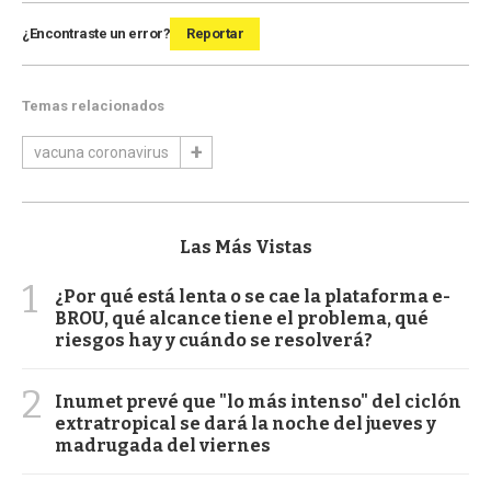
¿Encontraste un error?
Reportar
Temas relacionados
vacuna coronavirus
Las Más Vistas
1
¿Por qué está lenta o se cae la plataforma e-
BROU, qué alcance tiene el problema, qué
riesgos hay y cuándo se resolverá?
2
Inumet prevé que "lo más intenso" del ciclón
extratropical se dará la noche del jueves y
madrugada del viernes