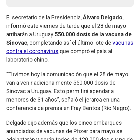
El secretario de la Presidencia,
Álvaro Delgado
,
informó este viernes de tarde que el 28 de mayo
arribarán a Uruguay
550.000 dosis de la vacuna de
Sinovac
, completando así el último lote de
vacunas
contra el coronavirus
que compró el país al
laboratorio chino.
"Tuvimos hoy la comunicación que el 28 de mayo
van a venir adicionalmente 550.000 dosis de
Sinovac a Uruguay. Esto permitirá agendar a
menores de 31 años”, señaló el jerarca en una
conferencia de prensa en Fray Bentos (Río Negro).
Delgado dijo además que los cinco embarques
anunciados de vacunas de Pfizer para mayo se
adelantarán y serán todos de 120.000 dosis y no de