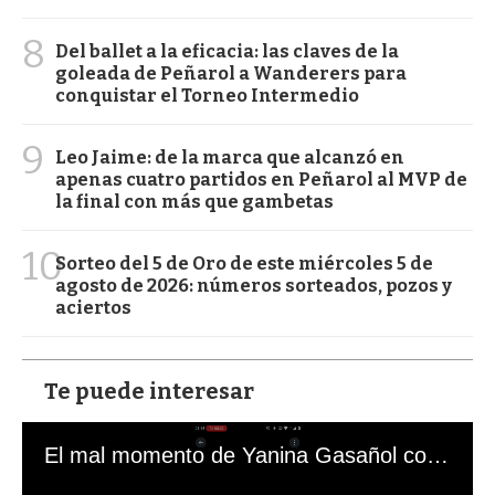
8
Del ballet a la eficacia: las claves de la
goleada de Peñarol a Wanderers para
conquistar el Torneo Intermedio
9
Leo Jaime: de la marca que alcanzó en
apenas cuatro partidos en Peñarol al MVP de
la final con más que gambetas
10
Sorteo del 5 de Oro de este miércoles 5 de
agosto de 2026: números sorteados, pozos y
aciertos
Te puede interesar
El mal momento de Yanina Gasañol con un hincha argentino en "Subrayado"