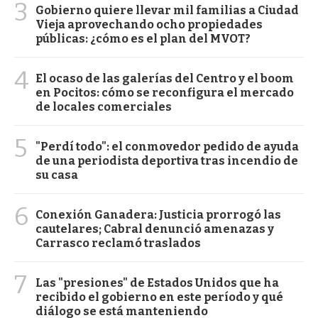
3
Gobierno quiere llevar mil familias a Ciudad
Vieja aprovechando ocho propiedades
públicas: ¿cómo es el plan del MVOT?
4
El ocaso de las galerías del Centro y el boom
en Pocitos: cómo se reconfigura el mercado
de locales comerciales
5
"Perdí todo": el conmovedor pedido de ayuda
de una periodista deportiva tras incendio de
su casa
6
Conexión Ganadera: Justicia prorrogó las
cautelares; Cabral denunció amenazas y
Carrasco reclamó traslados
7
Las "presiones" de Estados Unidos que ha
recibido el gobierno en este período y qué
diálogo se está manteniendo