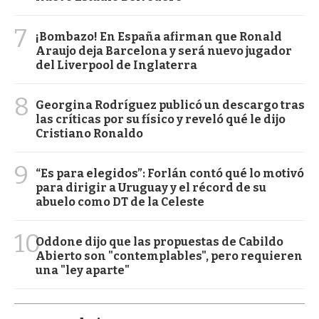
7
¡Bombazo! En España afirman que Ronald
Araujo deja Barcelona y será nuevo jugador
del Liverpool de Inglaterra
8
Georgina Rodríguez publicó un descargo tras
las críticas por su físico y reveló qué le dijo
Cristiano Ronaldo
9
“Es para elegidos”: Forlán contó qué lo motivó
para dirigir a Uruguay y el récord de su
abuelo como DT de la Celeste
10
Oddone dijo que las propuestas de Cabildo
Abierto son "contemplables", pero requieren
una "ley aparte"