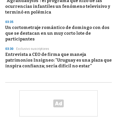
"Agrandadytos": el programa que hizo de las
ocurrencias infantiles un fenómeno televisivo y
terminó en polémica
03:35
Un cortometraje romántico de domingo con dos
que se destacan en un muy corto lote de
participantes
03:30
Exclusivo suscriptores
Entrevista a CEO de firma que maneja
patrimonios Insigneo: "Uruguay es una plaza que
inspira confianza; sería difícil no estar"