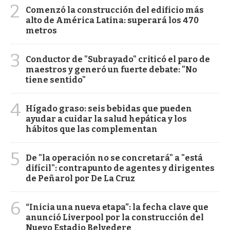
2
Comenzó la construcción del edificio más
alto de América Latina: superará los 470
metros
3
Conductor de "Subrayado" criticó el paro de
maestros y generó un fuerte debate: "No
tiene sentido"
4
Hígado graso: seis bebidas que pueden
ayudar a cuidar la salud hepática y los
hábitos que las complementan
5
De "la operación no se concretará" a "está
difícil": contrapunto de agentes y dirigentes
de Peñarol por De La Cruz
6
“Inicia una nueva etapa”: la fecha clave que
anunció Liverpool por la construcción del
Nuevo Estadio Belvedere