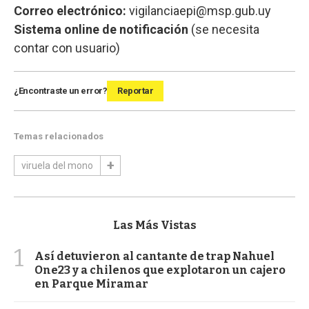
Correo electrónico:
vigilanciaepi@msp.gub.uy
Sistema online de notificación
(se necesita
contar con usuario)
¿Encontraste un error?
Reportar
Temas relacionados
viruela del mono
Las Más Vistas
1
Así detuvieron al cantante de trap Nahuel
One23 y a chilenos que explotaron un cajero
en Parque Miramar