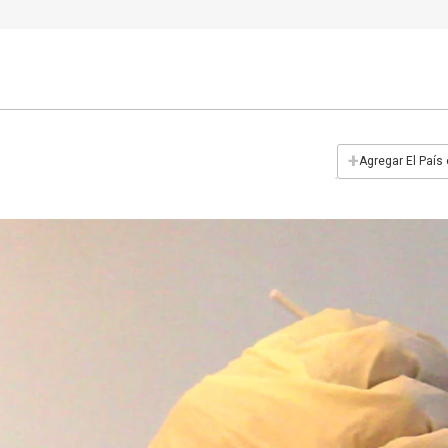
+
Agregar El País