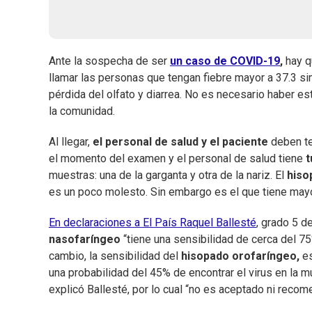
Ante la sospecha de ser
un caso de COVID-19
,
hay qu
llamar las personas que tengan fiebre mayor a 37.3 si
pérdida del olfato y diarrea. No es necesario haber e
la comunidad.
Al llegar,
el personal de salud y el paciente
deben te
el momento del examen y el personal de salud tiene
t
muestras: una de la garganta y otra de la nariz. El
hiso
es un poco molesto. Sin embargo es el que tiene mayo
En declaraciones a El País Raquel Ballesté
, grado 5 d
nasofaríngeo
“tiene una sensibilidad de cerca del 75
cambio, la sensibilidad del
hisopado orofaríngeo,
es
una probabilidad del 45% de encontrar el virus en la mu
explicó Ballesté, por lo cual “no es aceptado ni reco