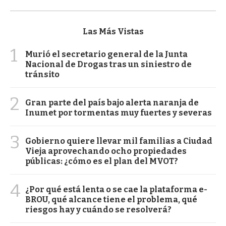
Las Más Vistas
1
Murió el secretario general de la Junta
Nacional de Drogas tras un siniestro de
tránsito
2
Gran parte del país bajo alerta naranja de
Inumet por tormentas muy fuertes y severas
3
Gobierno quiere llevar mil familias a Ciudad
Vieja aprovechando ocho propiedades
públicas: ¿cómo es el plan del MVOT?
4
¿Por qué está lenta o se cae la plataforma e-
BROU, qué alcance tiene el problema, qué
riesgos hay y cuándo se resolverá?