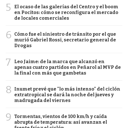
5
El ocaso de las galerías del Centro y el boom
en Pocitos: cómo se reconfigura el mercado
de locales comerciales
6
Cómo fue el siniestro de tránsito por el que
murió Gabriel Rossi, secretario general de
Drogas
7
Leo Jaime: de la marca que alcanzó en
apenas cuatro partidos en Peñarol al MVP de
la final con más que gambetas
8
Inumet prevé que "lo más intenso" del ciclón
extratropical se dará la noche del jueves y
madrugada del viernes
9
Tormentas, vientos de 100 km/h y caída
abrupta de temperatura: así avanzan el
frente frío y el ciclón