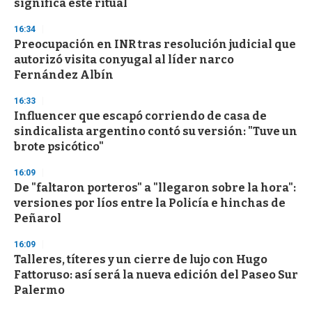
significa este ritual
16:34
Preocupación en INR tras resolución judicial que
autorizó visita conyugal al líder narco
Fernández Albín
16:33
Influencer que escapó corriendo de casa de
sindicalista argentino contó su versión: "Tuve un
brote psicótico"
16:09
De "faltaron porteros" a "llegaron sobre la hora":
versiones por líos entre la Policía e hinchas de
Peñarol
16:09
Talleres, títeres y un cierre de lujo con Hugo
Fattoruso: así será la nueva edición del Paseo Sur
Palermo