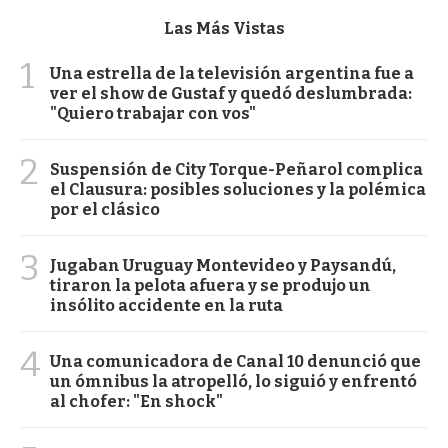
Las Más Vistas
1
Una estrella de la televisión argentina fue a
ver el show de Gustaf y quedó deslumbrada:
"Quiero trabajar con vos"
2
Suspensión de City Torque-Peñarol complica
el Clausura: posibles soluciones y la polémica
por el clásico
3
Jugaban Uruguay Montevideo y Paysandú,
tiraron la pelota afuera y se produjo un
insólito accidente en la ruta
4
Una comunicadora de Canal 10 denunció que
un ómnibus la atropelló, lo siguió y enfrentó
al chofer: "En shock"