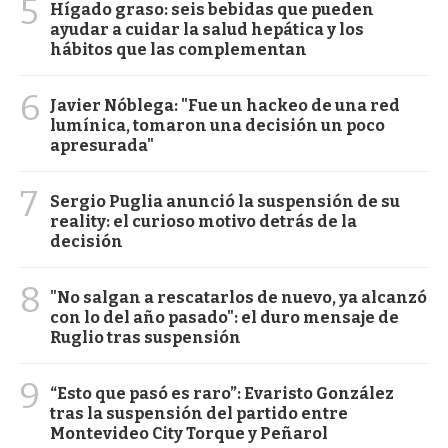
5
Hígado graso: seis bebidas que pueden
ayudar a cuidar la salud hepática y los
hábitos que las complementan
6
Javier Nóblega: "Fue un hackeo de una red
lumínica, tomaron una decisión un poco
apresurada"
7
Sergio Puglia anunció la suspensión de su
reality: el curioso motivo detrás de la
decisión
8
"No salgan a rescatarlos de nuevo, ya alcanzó
con lo del año pasado": el duro mensaje de
Ruglio tras suspensión
9
“Esto que pasó es raro”: Evaristo González
tras la suspensión del partido entre
Montevideo City Torque y Peñarol