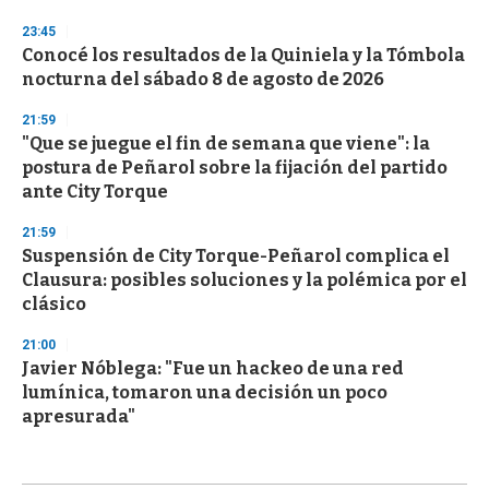
23:45
Conocé los resultados de la Quiniela y la Tómbola
nocturna del sábado 8 de agosto de 2026
21:59
"Que se juegue el fin de semana que viene": la
postura de Peñarol sobre la fijación del partido
ante City Torque
21:59
Suspensión de City Torque-Peñarol complica el
Clausura: posibles soluciones y la polémica por el
clásico
21:00
Javier Nóblega: "Fue un hackeo de una red
lumínica, tomaron una decisión un poco
apresurada"