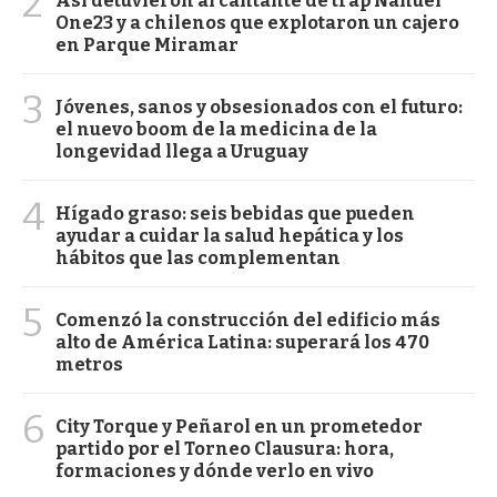
2
Así detuvieron al cantante de trap Nahuel
One23 y a chilenos que explotaron un cajero
en Parque Miramar
3
Jóvenes, sanos y obsesionados con el futuro:
el nuevo boom de la medicina de la
longevidad llega a Uruguay
4
Hígado graso: seis bebidas que pueden
ayudar a cuidar la salud hepática y los
hábitos que las complementan
5
Comenzó la construcción del edificio más
alto de América Latina: superará los 470
metros
6
City Torque y Peñarol en un prometedor
partido por el Torneo Clausura: hora,
formaciones y dónde verlo en vivo