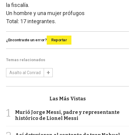
la fiscalía.
Un hombre y una mujer prófugos
Total: 17 integrantes.
¿Encontraste un error?
Reportar
Temas relacionados
Asalto al Conrad
Las Más Vistas
1
Murió Jorge Messi, padre y representante
histórico de Lionel Messi