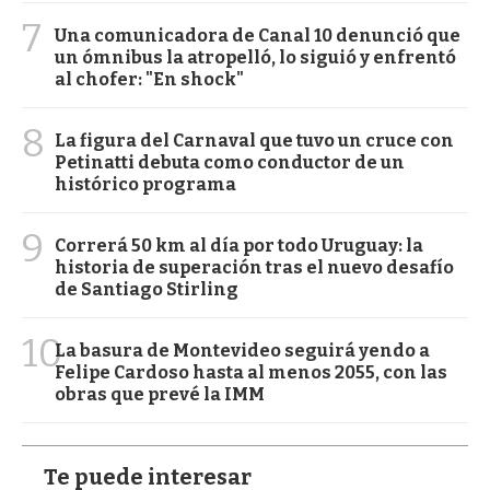
7
Una comunicadora de Canal 10 denunció que
un ómnibus la atropelló, lo siguió y enfrentó
al chofer: "En shock"
8
La figura del Carnaval que tuvo un cruce con
Petinatti debuta como conductor de un
histórico programa
9
Correrá 50 km al día por todo Uruguay: la
historia de superación tras el nuevo desafío
de Santiago Stirling
10
La basura de Montevideo seguirá yendo a
Felipe Cardoso hasta al menos 2055, con las
obras que prevé la IMM
Te puede interesar