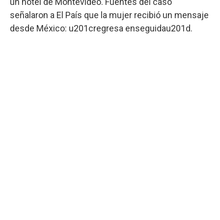
un hotel de Montevideo. Fuentes del caso
señalaron a El País que la mujer recibió un mensaje
desde México: u201cregresa enseguidau201d.