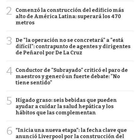
2
Comenzó la construcción del edificio más
alto de América Latina: superará los 470
metros
3
De "la operación no se concretará" a "está
difícil": contrapunto de agentes y dirigentes
de Peñarol por De La Cruz
4
Conductor de "Subrayado" criticó el paro de
maestros y generó un fuerte debate: "No
tiene sentido"
5
Hígado graso: seis bebidas que pueden
ayudar a cuidar la salud hepática y los
hábitos que las complementan
6
“Inicia una nueva etapa”: la fecha clave que
anunció Liverpool por la construcción del