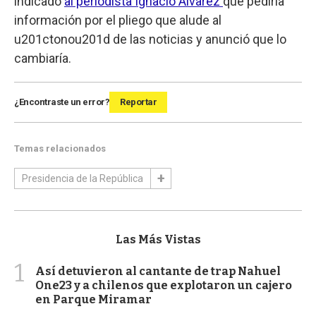
indicado
al periodista Ignacio Álvarez
que pediría
información por el pliego que alude al
u201ctonou201d de las noticias y anunció que lo
cambiaría.
¿Encontraste un error?
Reportar
Temas relacionados
Presidencia de la República
Las Más Vistas
1
Así detuvieron al cantante de trap Nahuel
One23 y a chilenos que explotaron un cajero
en Parque Miramar