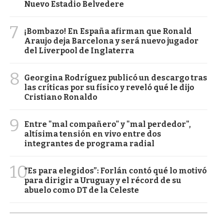
Nuevo Estadio Belvedere
7
¡Bombazo! En España afirman que Ronald
Araujo deja Barcelona y será nuevo jugador
del Liverpool de Inglaterra
8
Georgina Rodríguez publicó un descargo tras
las críticas por su físico y reveló qué le dijo
Cristiano Ronaldo
9
Entre "mal compañero" y "mal perdedor",
altísima tensión en vivo entre dos
integrantes de programa radial
10
“Es para elegidos”: Forlán contó qué lo motivó
para dirigir a Uruguay y el récord de su
abuelo como DT de la Celeste