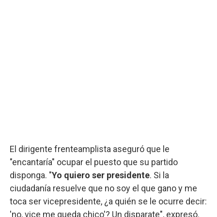
El dirigente frenteamplista aseguró que le
"encantaría" ocupar el puesto que su partido
disponga. "
Yo quiero ser presidente
. Si la
ciudadanía resuelve que no soy el que gano y me
toca ser vicepresidente, ¿a quién se le ocurre decir:
'no, vice me queda chico'? Un disparate", expresó.