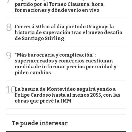
partido por el Torneo Clausura: hora,
formaciones y dónde verlo en vivo
8
Correrá 50 km al día por todo Uruguay: la
historia de superación tras el nuevo desafío
de Santiago Stirling
9
"Más burocracia y complicación":
supermercados y comercios cuestionan
medida de informar precios por unidad y
piden cambios
10
La basura de Montevideo seguirá yendo a
Felipe Cardoso hasta al menos 2055, con las
obras que prevé la IMM
Te puede interesar