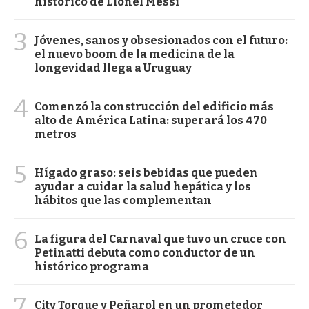
histórico de Lionel Messi
3
Jóvenes, sanos y obsesionados con el futuro:
el nuevo boom de la medicina de la
longevidad llega a Uruguay
4
Comenzó la construcción del edificio más
alto de América Latina: superará los 470
metros
5
Hígado graso: seis bebidas que pueden
ayudar a cuidar la salud hepática y los
hábitos que las complementan
6
La figura del Carnaval que tuvo un cruce con
Petinatti debuta como conductor de un
histórico programa
7
City Torque y Peñarol en un prometedor