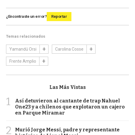
¿Encontraste un error?
Reportar
Temas relacionados
Yamandú Orsi
Carolina Cosse
Frente Amplio
Las Más Vistas
1
Así detuvieron al cantante de trap Nahuel
One23 y a chilenos que explotaron un cajero
en Parque Miramar
2
Murió Jorge Messi, padre y representante