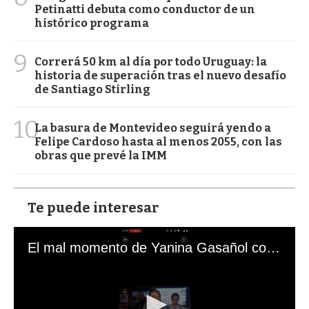
Petinatti debuta como conductor de un
histórico programa
9
Correrá 50 km al día por todo Uruguay: la
historia de superación tras el nuevo desafío
de Santiago Stirling
10
La basura de Montevideo seguirá yendo a
Felipe Cardoso hasta al menos 2055, con las
obras que prevé la IMM
Te puede interesar
El mal momento de Yanina Gasañol con un hincha argentino en "Subrayado"