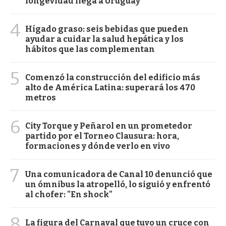
longevidad llega a Uruguay
4
Hígado graso: seis bebidas que pueden
ayudar a cuidar la salud hepática y los
hábitos que las complementan
5
Comenzó la construcción del edificio más
alto de América Latina: superará los 470
metros
6
City Torque y Peñarol en un prometedor
partido por el Torneo Clausura: hora,
formaciones y dónde verlo en vivo
7
Una comunicadora de Canal 10 denunció que
un ómnibus la atropelló, lo siguió y enfrentó
al chofer: "En shock"
8
La figura del Carnaval que tuvo un cruce con