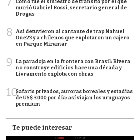
7
Cómo fue el siniestro de tránsito por el que
murió Gabriel Rossi, secretario general de
Drogas
8
Así detuvieron al cantante de trap Nahuel
One23 y a chilenos que explotaron un cajero
en Parque Miramar
9
La paradoja en la frontera con Brasil: Rivera
no construye edificios hace una década y
Livramento explota con obras
10
Safaris privados, auroras boreales y estadías
de US$ 3.000 por día: así viajan los uruguayos
premium
Te puede interesar