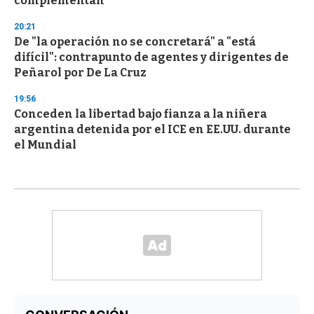
complementan
20:21
De "la operación no se concretará" a "está
difícil": contrapunto de agentes y dirigentes de
Peñarol por De La Cruz
19:56
Conceden la libertad bajo fianza a la niñera
argentina detenida por el ICE en EE.UU. durante
el Mundial