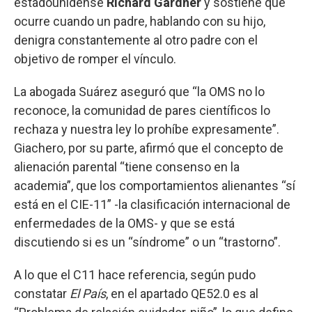
estadounidense
Richard Gardner
y sostiene que
ocurre cuando un padre, hablando con su hijo,
denigra constantemente al otro padre con el
objetivo de romper el vínculo.
La abogada Suárez aseguró que “la OMS no lo
reconoce, la comunidad de pares científicos lo
rechaza y nuestra ley lo prohíbe expresamente”.
Giachero, por su parte, afirmó que el concepto de
alienación parental “tiene consenso en la
academia”, que los comportamientos alienantes “sí
está en el CIE-11” -la clasificación internacional de
enfermedades de la OMS- y que se está
discutiendo si es un “síndrome” o un “trastorno”.
A lo que el C11 hace referencia, según pudo
constatar
El País
, en el apartado QE52.0 es al