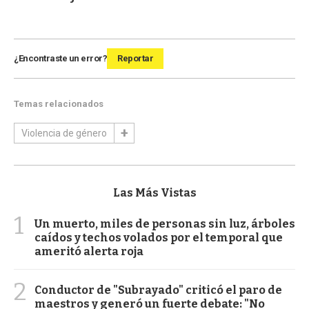
¿Encontraste un error?
Reportar
Temas relacionados
Violencia de género
Las Más Vistas
1
Un muerto, miles de personas sin luz, árboles
caídos y techos volados por el temporal que
ameritó alerta roja
2
Conductor de "Subrayado" criticó el paro de
maestros y generó un fuerte debate: "No