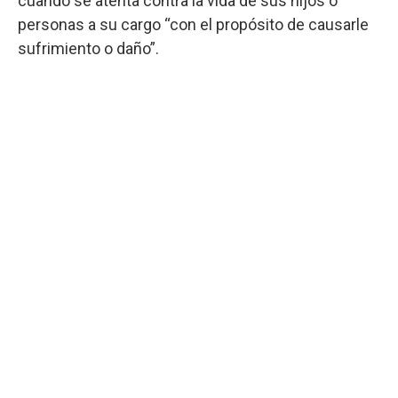
cuando se atenta contra la vida de sus hijos o
personas a su cargo “con el propósito de causarle
sufrimiento o daño”.