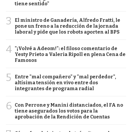
tiene sentido"
3
El ministro de Ganadería, Alfredo Fratti, le
pone un freno a la reducción de la jornada
laboral y pide que los robots aporten al BPS
4
"¡Volvé a Adeom!": el filoso comentario de
Yesty Prieto a Valeria Ripoll en plena Cena de
Famosos
5
Entre "mal compañero" y "mal perdedor",
altísima tensión en vivo entre dos
integrantes de programa radial
6
Con Perrone y Manini distanciados, el FA no
tiene asegurados los votos para la
aprobación de la Rendición de Cuentas