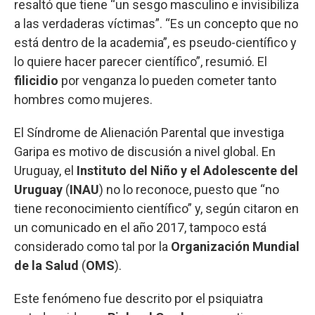
resaltó que tiene “un sesgo masculino e invisibiliza
a las verdaderas víctimas”. “Es un concepto que no
está dentro de la academia”, es pseudo-científico y
lo quiere hacer parecer científico”, resumió. El
filicidio
por venganza lo pueden cometer tanto
hombres como mujeres.
El Síndrome de Alienación Parental que investiga
Garipa es motivo de discusión a nivel global. En
Uruguay, el
Instituto del Niño y el Adolescente del
Uruguay
(
INAU
) no lo reconoce, puesto que “no
tiene reconocimiento científico” y, según citaron en
un comunicado en el año 2017, tampoco está
considerado como tal por la
Organización Mundial
de la Salud
(
OMS
).
Este fenómeno fue descrito por el psiquiatra