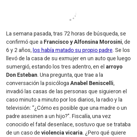
La semana pasada, tras 72 horas de búsqueda, se
confirmó que a
Francisco y Alfonsina Morosini
, de
6 y 2 años,
los había matado su propio padre
. Se los
llevó de la casa de su exmujer en un auto que luego
sumergió, estando los tres adentro, en el
arroyo
Don Esteban
. Una pregunta, que trae a la
conversación la psicóloga
Anabel Beniscelli
,
invadió las casas de las personas que siguieron el
caso minuto a minuto por los diarios, la radio y la
televisión: “¿Cómo es posible que una madre o un
padre asesinen a un hijo?”. Fiscalía, una vez
conocido el fatal desenlace, sostuvo que se trataba
de un caso de
violencia vicaria
. ¿Pero qué quiere