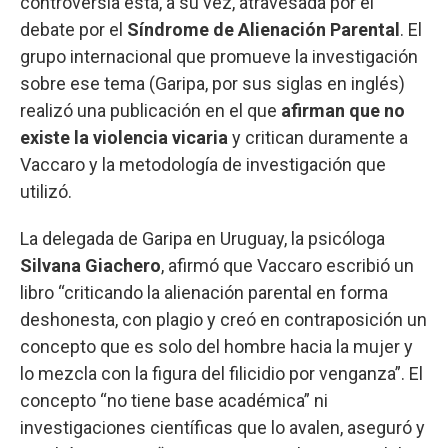
controversia está, a su vez, atravesada por el
debate por el
Síndrome de Alienación Parental
. El
grupo internacional que promueve la investigación
sobre ese tema (Garipa, por sus siglas en inglés)
realizó una publicación en el que
afirman que no
existe la violencia vicaria
y critican duramente a
Vaccaro y la metodología de investigación que
utilizó.
La delegada de Garipa en Uruguay, la psicóloga
Silvana Giachero
, afirmó que Vaccaro escribió un
libro “criticando la alienación parental en forma
deshonesta, con plagio y creó en contraposición un
concepto que es solo del hombre hacia la mujer y
lo mezcla con la figura del filicidio por venganza”. El
concepto “no tiene base académica” ni
investigaciones científicas que lo avalen, aseguró y