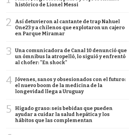
histórico de Lionel Messi
2
Así detuvieron al cantante de trap Nahuel
One23 y a chilenos que explotaron un cajero
en Parque Miramar
3
Una comunicadora de Canal 10 denunció que
un ómnibus la atropelló, lo siguió y enfrentó
al chofer: "En shock"
4
Jóvenes, sanos y obsesionados con el futuro:
el nuevo boom de la medicina de la
longevidad llega a Uruguay
5
Hígado graso: seis bebidas que pueden
ayudar a cuidar la salud hepática y los
hábitos que las complementan