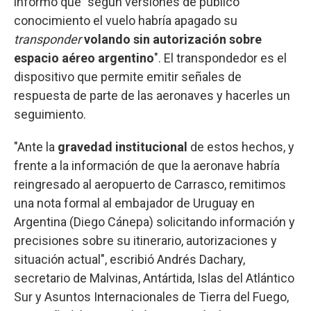
informó que "según versiones de público
conocimiento el vuelo habría apagado su
transponder
volando sin autorización sobre
espacio aéreo argentino
". El transpondedor es el
dispositivo que permite emitir señales de
respuesta de parte de las aeronaves y hacerles un
seguimiento.
"Ante la
gravedad institucional
de estos hechos, y
frente a la información de que la aeronave habría
reingresado al aeropuerto de Carrasco, remitimos
una nota formal al embajador de Uruguay en
Argentina (Diego Cánepa) solicitando información y
precisiones sobre su itinerario, autorizaciones y
situación actual", escribió Andrés Dachary,
secretario de Malvinas, Antártida, Islas del Atlántico
Sur y Asuntos Internacionales de Tierra del Fuego,