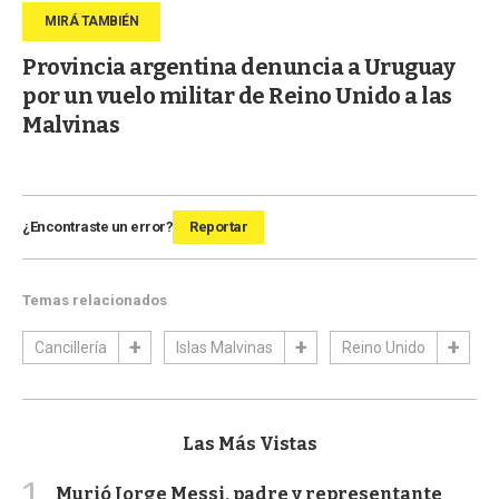
Provincia argentina denuncia a Uruguay
por un vuelo militar de Reino Unido a las
Malvinas
¿Encontraste un error?
Reportar
Temas relacionados
Cancillería
Islas Malvinas
Reino Unido
Las Más Vistas
1
Murió Jorge Messi, padre y representante