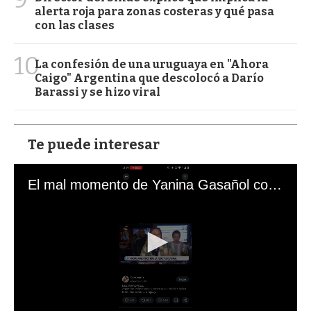
alerta roja para zonas costeras y qué pasa
con las clases
10
La confesión de una uruguaya en "Ahora
Caigo" Argentina que descolocó a Darío
Barassi y se hizo viral
Te puede interesar
El mal momento de Yanina Gasañol con un hincha argentino en "Subrayado"