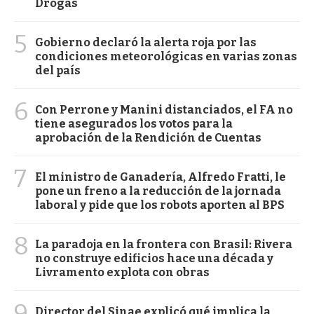
Drogas
5
Gobierno declaró la alerta roja por las
condiciones meteorológicas en varias zonas
del país
6
Con Perrone y Manini distanciados, el FA no
tiene asegurados los votos para la
aprobación de la Rendición de Cuentas
7
El ministro de Ganadería, Alfredo Fratti, le
pone un freno a la reducción de la jornada
laboral y pide que los robots aporten al BPS
8
La paradoja en la frontera con Brasil: Rivera
no construye edificios hace una década y
Livramento explota con obras
9
Director del Sinae explicó qué implica la