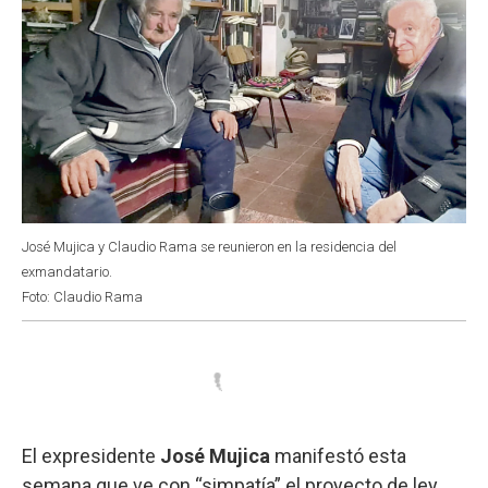
José Mujica y Claudio Rama se reunieron en la residencia del
exmandatario.
Foto: Claudio Rama
El expresidente
José Mujica
manifestó esta
semana que ve con “simpatía” el proyecto de ley