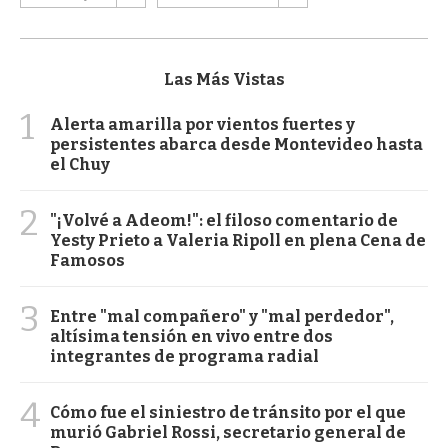
Las Más Vistas
1
Alerta amarilla por vientos fuertes y
persistentes abarca desde Montevideo hasta
el Chuy
2
"¡Volvé a Adeom!": el filoso comentario de
Yesty Prieto a Valeria Ripoll en plena Cena de
Famosos
3
Entre "mal compañero" y "mal perdedor",
altísima tensión en vivo entre dos
integrantes de programa radial
4
Cómo fue el siniestro de tránsito por el que
murió Gabriel Rossi, secretario general de