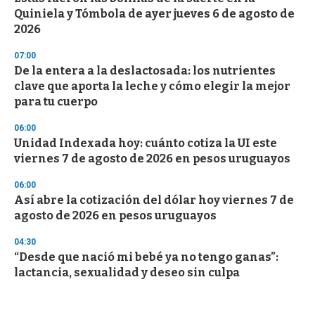
Quiniela y Tómbola de ayer jueves 6 de agosto de
2026
07:00
De la entera a la deslactosada: los nutrientes
clave que aporta la leche y cómo elegir la mejor
para tu cuerpo
06:00
Unidad Indexada hoy: cuánto cotiza la UI este
viernes 7 de agosto de 2026 en pesos uruguayos
06:00
Así abre la cotización del dólar hoy viernes 7 de
agosto de 2026 en pesos uruguayos
04:30
“Desde que nació mi bebé ya no tengo ganas”:
lactancia, sexualidad y deseo sin culpa