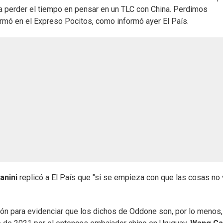
ría perder el tiempo en pensar en un TLC con China. Perdimos
rmó en el Expreso Pocitos, como informó ayer El País.
anini
replicó a El País que "si se empieza con que las cosas no 
ón para evidenciar que los dichos de Oddone son, por lo menos,