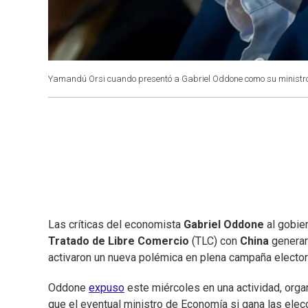
Yamandú Orsi cuando presentó a Gabriel Oddone como su ministr
Las críticas del economista
Gabriel Oddone
al gobie
Tratado de Libre Comercio
(TLC) con
China
generaro
activaron un nueva polémica en plena campaña electora
Oddone
expuso
este miércoles en una actividad, org
que el eventual ministro de Economía si gana las ele