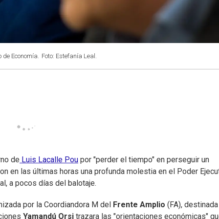
o de Economía.
Foto: Estefanía Leal.
rno de
Luis Lacalle Pou
por "perder el tiempo" en perseguir un
n en las últimas horas una profunda molestia en el Poder Ejecu
l, a pocos días del balotaje.
anizada por la Coordiandora M del
Frente Amplio
(FA), destinada
cciones
Yamandú Orsi
trazara las "orientaciones económicas" q