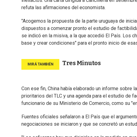
inexactos. Una carta dirigida a Cancillería en setiem
refuta las afirmaciones del economista.
"Acogemos la propuesta de la parte uruguaya de inici
dispuestos a comenzar pronto el estudio de factibilida
se indicó en la misiva, a la que accedió El País. Los 
base y crear condiciones" para el pronto inicio de es
Tres Minutos
Con ese fin, China había elaborado un informe sobre 
prioritarios del TLC y una agenda para el estudio de fac
funcionario de su Ministerio de Comercio, como su "en
Fuentes oficiales señalaron a El País que el argumen
negociaciones se iniciaron y que se concretó un estudi