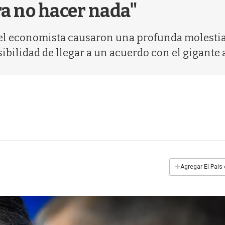
ra no hacer nada"
el economista causaron una profunda molestia. 
ibilidad de llegar a un acuerdo con el gigante a
+
Agregar El País