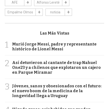
AFE
Alfonso Lereté
Empalme Olmos
noticia
Las Más Vistas
1
Murió Jorge Messi, padre y representante
histórico de Lionel Messi
2
Así detuvieron al cantante de trap Nahuel
One23 y a chilenos que explotaron un cajero
en Parque Miramar
3
Jóvenes, sanos y obsesionados con el futuro:
el nuevo boom de la medicina de la
longevidad llega a Uruguay