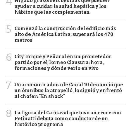
4
Hígado graso: seis bebidas que pueden
ayudar a cuidar la salud hepática y los
hábitos que las complementan
5
Comenzó la construcción del edificio más
alto de América Latina: superará los 470
metros
6
City Torque y Peñarol en un prometedor
partido por el Torneo Clausura: hora,
formaciones y dónde verlo en vivo
7
Una comunicadora de Canal 10 denunció que
un ómnibus la atropelló, lo siguió y enfrentó
al chofer: "En shock"
8
La figura del Carnaval que tuvo un cruce con
Petinatti debuta como conductor de un
histórico programa