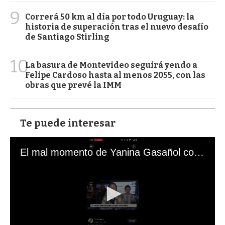
9
Correrá 50 km al día por todo Uruguay: la
historia de superación tras el nuevo desafío
de Santiago Stirling
10
La basura de Montevideo seguirá yendo a
Felipe Cardoso hasta al menos 2055, con las
obras que prevé la IMM
Te puede interesar
El mal momento de Yanina Gasañol con un hincha argentino en "Subrayado"