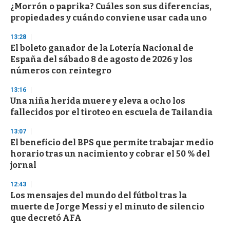
¿Morrón o paprika? Cuáles son sus diferencias,
propiedades y cuándo conviene usar cada uno
13:28
El boleto ganador de la Lotería Nacional de
España del sábado 8 de agosto de 2026 y los
números con reintegro
13:16
Una niña herida muere y eleva a ocho los
fallecidos por el tiroteo en escuela de Tailandia
13:07
El beneficio del BPS que permite trabajar medio
horario tras un nacimiento y cobrar el 50 % del
jornal
12:43
Los mensajes del mundo del fútbol tras la
muerte de Jorge Messi y el minuto de silencio
que decretó AFA