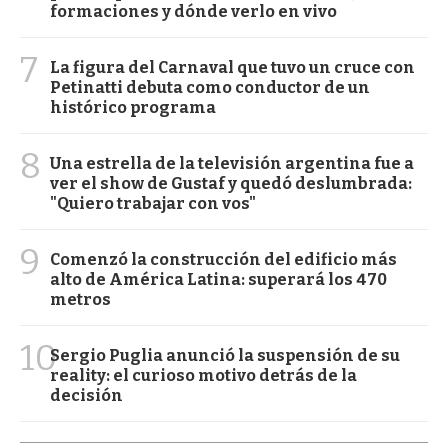
formaciones y dónde verlo en vivo
7
La figura del Carnaval que tuvo un cruce con
Petinatti debuta como conductor de un
histórico programa
8
Una estrella de la televisión argentina fue a
ver el show de Gustaf y quedó deslumbrada:
"Quiero trabajar con vos"
9
Comenzó la construcción del edificio más
alto de América Latina: superará los 470
metros
10
Sergio Puglia anunció la suspensión de su
reality: el curioso motivo detrás de la
decisión