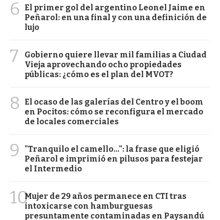
6
El primer gol del argentino Leonel Jaime en
Peñarol: en una final y con una definición de
lujo
7
Gobierno quiere llevar mil familias a Ciudad
Vieja aprovechando ocho propiedades
públicas: ¿cómo es el plan del MVOT?
8
El ocaso de las galerías del Centro y el boom
en Pocitos: cómo se reconfigura el mercado
de locales comerciales
9
"Tranquilo el camello...": la frase que eligió
Peñarol e imprimió en pilusos para festejar
el Intermedio
10
Mujer de 29 años permanece en CTI tras
intoxicarse con hamburguesas
presuntamente contaminadas en Paysandú