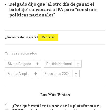
Delgado dijo que "al otro día de ganar el
balotaje" convocará al FA para "construir
políticas nacionales"
¿Encontraste un error?
Reportar
Temas relacionados
Álvaro Delgado
Partido Nacional
Frente Amplio
Elecciones 2024
Las Más Vistas
1
¿Por qué está lenta o se cae la plataforma e-