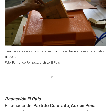
Una persona deposita su voto en una urna en las elecciones nacionales
de 2019.
Foto: Fernando Ponzetto/archivo El País
Redacción El País
El senador del
Partido Colorado
,
Adrián Peña
,