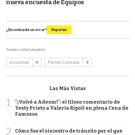
nueva encuesta de Equipos
¿Encontraste un error?
Reportar
Temas relacionados
encuestas
Partido Colorado
Las Más Vistas
1
"¡Volvé a Adeom!": el filoso comentario de
Yesty Prieto a Valeria Ripoll en plena Cena de
Famosos
2
Cómo fue el siniestro de tránsito por el que