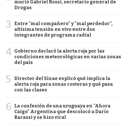
murió Gabriel Rossi, secretario general de
Drogas
3
Entre "mal compañero" y "mal perdedor",
altísima tensión en vivo entre dos
integrantes de programa radial
4
Gobierno declaró la alerta roja por las
condiciones meteorológicas en varias zonas
del país
5
Director del Sinae explicó qué implica la
alerta roja para zonas costeras y qué pasa
con las clases
6
La confesión de una uruguaya en "Ahora
Caigo" Argentina que descolocó a Darío
Barassi y se hizo viral