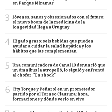
en Parque Miramar
3
Jóvenes, sanos y obsesionados con el futuro:
el nuevo boom de la medicina de la
longevidad llega a Uruguay
4
Hígado graso: seis bebidas que pueden
ayudar a cuidar la salud hepática y los
hábitos que las complementan
5
Una comunicadora de Canal 10 denunció que
un ómnibus la atropelló, lo siguió y enfrentó
al chofer: "En shock"
6
City Torque y Peñarol en un prometedor
partido por el Torneo Clausura: hora,
formaciones y dónde verlo en vivo