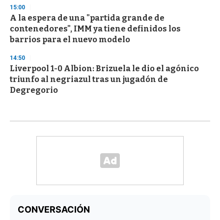
15:00
A la espera de una "partida grande de
contenedores", IMM ya tiene definidos los
barrios para el nuevo modelo
14:50
Liverpool 1-0 Albion: Brizuela le dio el agónico
triunfo al negriazul tras un jugadón de
Degregorio