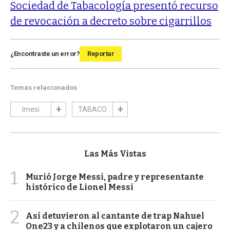
Sociedad de Tabacología presentó recurso
de revocación a decreto sobre cigarrillos
¿Encontraste un error?
Reportar
Temas relacionados
Imesi
TABACO
Las Más Vistas
1
Murió Jorge Messi, padre y representante
histórico de Lionel Messi
2
Así detuvieron al cantante de trap Nahuel
One23 y a chilenos que explotaron un cajero