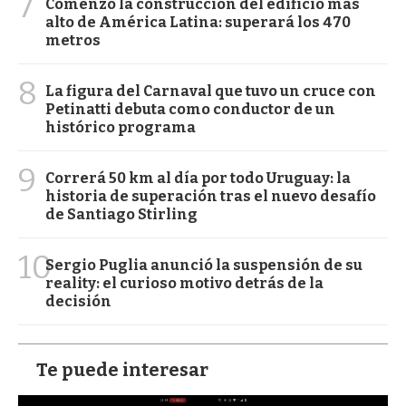
7
Comenzó la construcción del edificio más
alto de América Latina: superará los 470
metros
8
La figura del Carnaval que tuvo un cruce con
Petinatti debuta como conductor de un
histórico programa
9
Correrá 50 km al día por todo Uruguay: la
historia de superación tras el nuevo desafío
de Santiago Stirling
10
Sergio Puglia anunció la suspensión de su
reality: el curioso motivo detrás de la
decisión
Te puede interesar