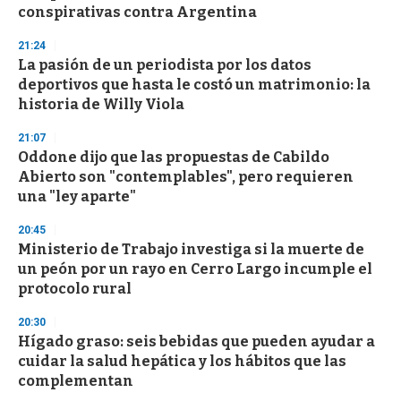
conspirativas contra Argentina
21:24
La pasión de un periodista por los datos
deportivos que hasta le costó un matrimonio: la
historia de Willy Viola
21:07
Oddone dijo que las propuestas de Cabildo
Abierto son "contemplables", pero requieren
una "ley aparte"
20:45
Ministerio de Trabajo investiga si la muerte de
un peón por un rayo en Cerro Largo incumple el
protocolo rural
20:30
Hígado graso: seis bebidas que pueden ayudar a
cuidar la salud hepática y los hábitos que las
complementan