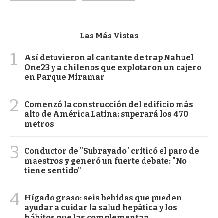
Las Más Vistas
1
Así detuvieron al cantante de trap Nahuel
One23 y a chilenos que explotaron un cajero
en Parque Miramar
2
Comenzó la construcción del edificio más
alto de América Latina: superará los 470
metros
3
Conductor de "Subrayado" criticó el paro de
maestros y generó un fuerte debate: "No
tiene sentido"
4
Hígado graso: seis bebidas que pueden
ayudar a cuidar la salud hepática y los
hábitos que las complementan