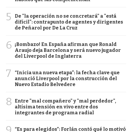
5
De "la operación no se concretará" a "está
difícil": contrapunto de agentes y dirigentes
de Peñarol por De La Cruz
6
¡Bombazo! En España afirman que Ronald
Araujo deja Barcelona y será nuevo jugador
del Liverpool de Inglaterra
7
“Inicia una nueva etapa”: la fecha clave que
anunció Liverpool por la construcción del
Nuevo Estadio Belvedere
8
Entre "mal compañero" y "mal perdedor",
altísima tensión en vivo entre dos
integrantes de programa radial
9
“Es para elegidos”: Forlán contó qué lo motivó