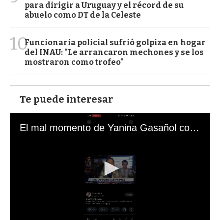
para dirigir a Uruguay y el récord de su
abuelo como DT de la Celeste
10
Funcionaria policial sufrió golpiza en hogar
del INAU: "Le arrancaron mechones y se los
mostraron como trofeo"
Te puede interesar
El mal momento de Yanina Gasañol con un hincha argentino en "Subrayado"