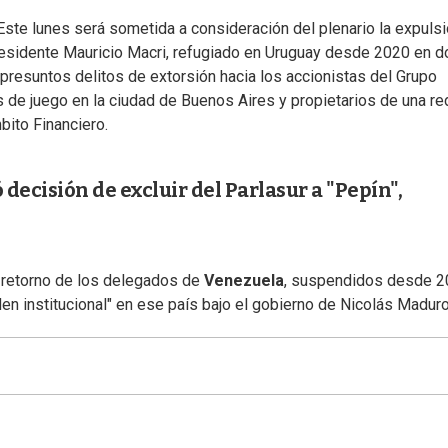
ste lunes será sometida a consideración del plenario la expuls
esidente Mauricio Macri, refugiado en Uruguay desde 2020 en 
 presuntos delitos de extorsión hacia los accionistas del Grupo
 de juego en la ciudad de Buenos Aires y propietarios de una re
ito Financiero.
 decisión de excluir del Parlasur a "Pepín",
l retorno de los delegados de
Venezuela
, suspendidos desde 
en institucional" en ese país bajo el gobierno de Nicolás Maduro