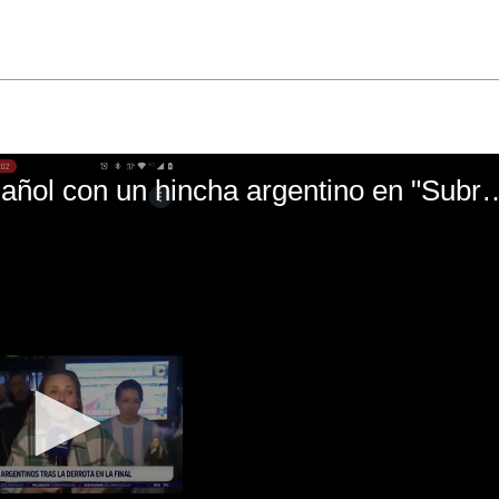
El mal momento de Yanina Gasañol con un hin