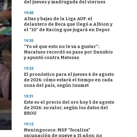
del jueves y madrugada del viernes
19:40
Altas y bajas de la Liga AUF: el
delantero de Boca que llegó a Albion y
el "10" de Racing que jugará en Depor
19:35
“Yo sé que esto no le va a gustar”:
Macaluso recordó su paso por Danubio
y apuntó contra Matosas
19:33
El pronóstico para el jueves 6 de agosto
de 2026: cómo estará el tiempo en cada
zona del país, según Inumet
19:31
Este es el precio del oro hoy 5 de agosto
de 2026: su valor, según los datos del
BROU
19:12
Meningococo: MSP "focaliza"
vacunación de nueve a 15 años; no