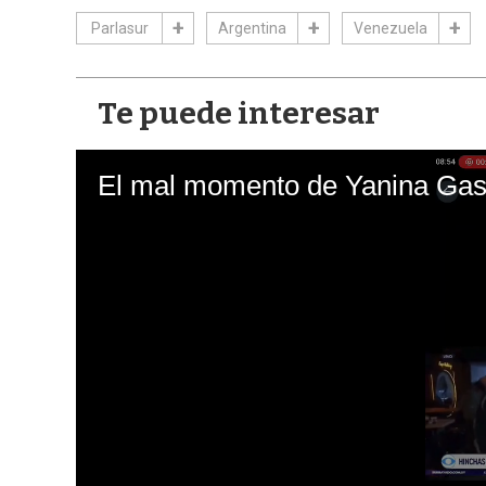
Parlasur
Argentina
Venezuela
Te puede interesar