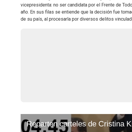
vicepresidenta: no ser candidata por el Frente de Tod
año. En sus filas se entiende que la decisión fue tomad
de su país, al procesarla por diversos delitos vincula