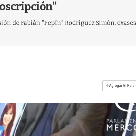
roscripción"
sión de Fabián "Pepín" Rodríguez Simón, exases
+
Agregar El País