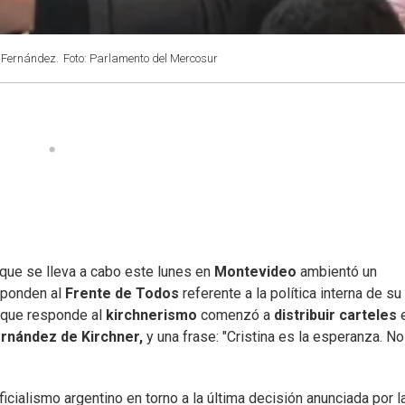
a Fernández.
Foto: Parlamento del Mercosur
 que se lleva a cabo este lunes en
Montevideo
ambientó un
sponden al
Frente de Todos
referente a la política interna de su
a que responde al
kirchnerismo
comenzó a
distribuir carteles
e
ernández de Kirchner,
y una frase: "Cristina es la esperanza. No
icialismo argentino en torno a la última decisión anunciada por l