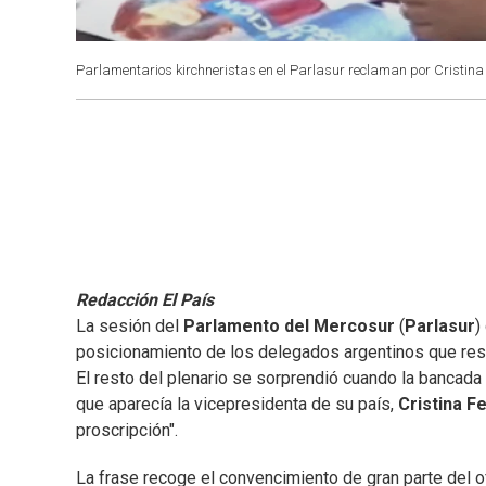
Parlamentarios kirchneristas en el Parlasur reclaman por Cristin
Redacción El País
La sesión del
Parlamento del Mercosur
(
Parlasur
)
posicionamiento de los delegados argentinos que re
El resto del plenario se sorprendió cuando la bancad
que aparecía la vicepresidenta de su país,
Cristina F
proscripción".
La frase recoge el convencimiento de gran parte del of