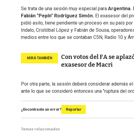
Se trata de una sesión muy especial para
Argentina.
E
Fabián "Pepín" Rodríguez Simón.
El exasesor del pr
pidió asilo, tiene pendiente un proceso en su país por
Indalo, Cristóbal López y Fabián de Sousa, operadores
medios entre los que se contaban C5N, Radio 10 y Ámb
Con votos del FA se aplazó
exasesor de Macri
Por otra parte, la sesión deberá considerar además e
ante lo que se consideró entonces una "ruptura del ord
¿Encontraste un error?
Reportar
Temas relacionados