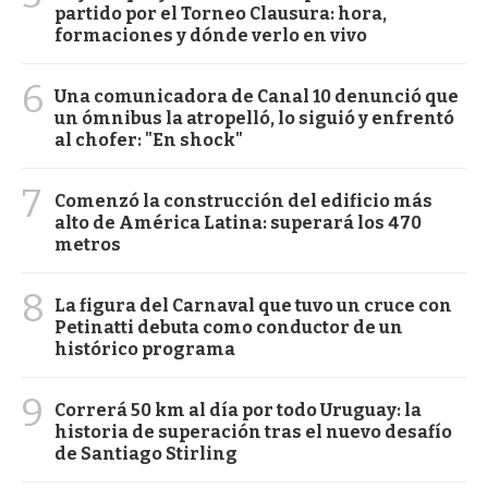
partido por el Torneo Clausura: hora,
formaciones y dónde verlo en vivo
6
Una comunicadora de Canal 10 denunció que
un ómnibus la atropelló, lo siguió y enfrentó
al chofer: "En shock"
7
Comenzó la construcción del edificio más
alto de América Latina: superará los 470
metros
8
La figura del Carnaval que tuvo un cruce con
Petinatti debuta como conductor de un
histórico programa
9
Correrá 50 km al día por todo Uruguay: la
historia de superación tras el nuevo desafío
de Santiago Stirling