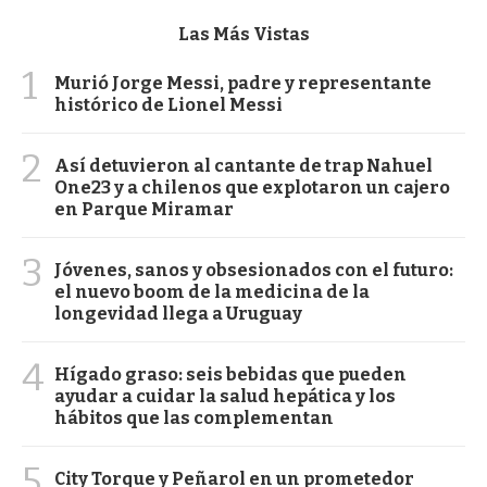
Las Más Vistas
1
Murió Jorge Messi, padre y representante
histórico de Lionel Messi
2
Así detuvieron al cantante de trap Nahuel
One23 y a chilenos que explotaron un cajero
en Parque Miramar
3
Jóvenes, sanos y obsesionados con el futuro:
el nuevo boom de la medicina de la
longevidad llega a Uruguay
4
Hígado graso: seis bebidas que pueden
ayudar a cuidar la salud hepática y los
hábitos que las complementan
5
City Torque y Peñarol en un prometedor