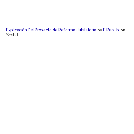
Explicación Del Proyecto de Reforma Jubilatoria
by
ElPaisUy
on
Scribd