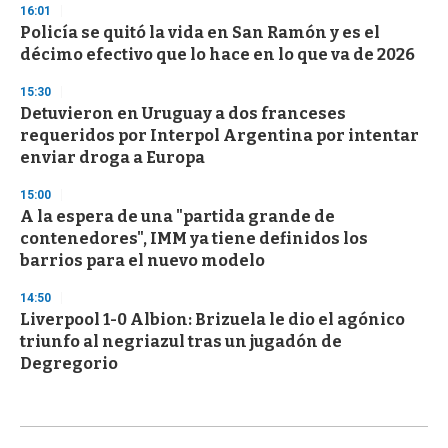
16:01
Policía se quitó la vida en San Ramón y es el
décimo efectivo que lo hace en lo que va de 2026
15:30
Detuvieron en Uruguay a dos franceses
requeridos por Interpol Argentina por intentar
enviar droga a Europa
15:00
A la espera de una "partida grande de
contenedores", IMM ya tiene definidos los
barrios para el nuevo modelo
14:50
Liverpool 1-0 Albion: Brizuela le dio el agónico
triunfo al negriazul tras un jugadón de
Degregorio