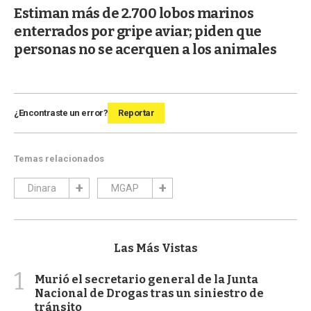
Estiman más de 2.700 lobos marinos
enterrados por gripe aviar; piden que
personas no se acerquen a los animales
¿Encontraste un error?
Reportar
Temas relacionados
Dinara
MGAP
Las Más Vistas
1
Murió el secretario general de la Junta
Nacional de Drogas tras un siniestro de
tránsito