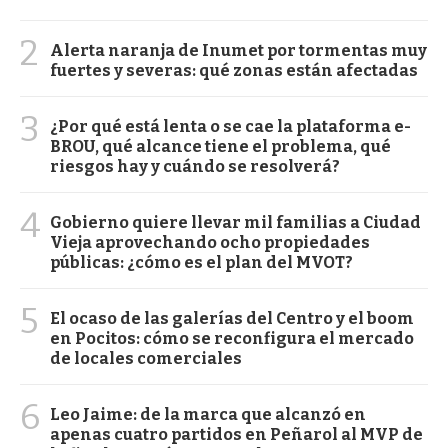
2
Alerta naranja de Inumet por tormentas muy
fuertes y severas: qué zonas están afectadas
3
¿Por qué está lenta o se cae la plataforma e-
BROU, qué alcance tiene el problema, qué
riesgos hay y cuándo se resolverá?
4
Gobierno quiere llevar mil familias a Ciudad
Vieja aprovechando ocho propiedades
públicas: ¿cómo es el plan del MVOT?
5
El ocaso de las galerías del Centro y el boom
en Pocitos: cómo se reconfigura el mercado
de locales comerciales
6
Leo Jaime: de la marca que alcanzó en
apenas cuatro partidos en Peñarol al MVP de