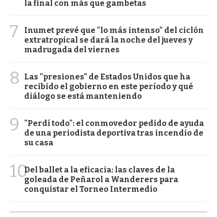
la final con más que gambetas
7
Inumet prevé que "lo más intenso" del ciclón
extratropical se dará la noche del jueves y
madrugada del viernes
8
Las "presiones" de Estados Unidos que ha
recibido el gobierno en este período y qué
diálogo se está manteniendo
9
"Perdí todo": el conmovedor pedido de ayuda
de una periodista deportiva tras incendio de
su casa
10
Del ballet a la eficacia: las claves de la
goleada de Peñarol a Wanderers para
conquistar el Torneo Intermedio