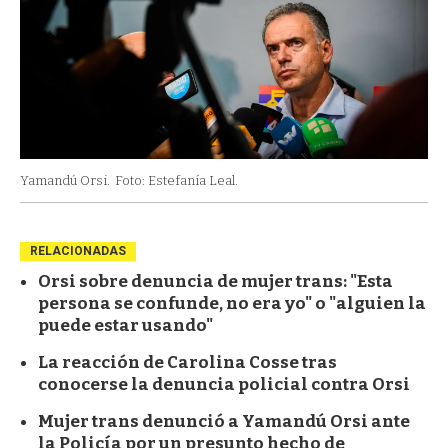
Yamandú Orsi.
Foto: Estefanía Leal.
RELACIONADAS
Orsi sobre denuncia de mujer trans: "Esta
persona se confunde, no era yo" o "alguien la
puede estar usando"
La reacción de Carolina Cosse tras
conocerse la denuncia policial contra Orsi
Mujer trans denunció a Yamandú Orsi ante
la Policía por un presunto hecho de