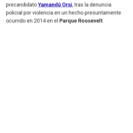
precandidato
Yamandú Orsi
, tras la denuncia
policial por violencia en un hecho presuntamente
ocurrido en 2014 en el
Parque Roosevelt
.