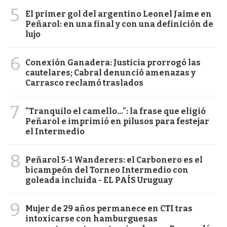
5
El primer gol del argentino Leonel Jaime en
Peñarol: en una final y con una definición de
lujo
6
Conexión Ganadera: Justicia prorrogó las
cautelares; Cabral denunció amenazas y
Carrasco reclamó traslados
7
"Tranquilo el camello...": la frase que eligió
Peñarol e imprimió en pilusos para festejar
el Intermedio
8
Peñarol 5-1 Wanderers: el Carbonero es el
bicampeón del Torneo Intermedio con
goleada incluida - EL PAÍS Uruguay
9
Mujer de 29 años permanece en CTI tras
intoxicarse con hamburguesas