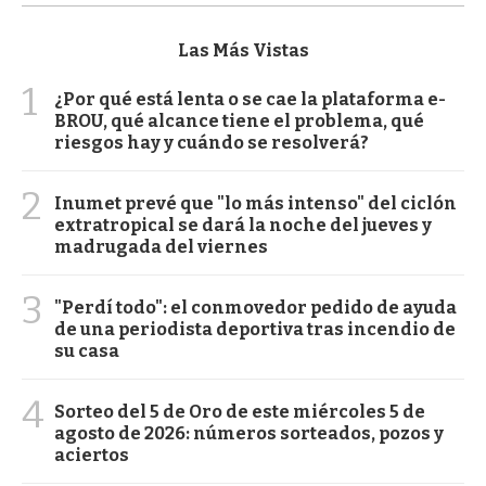
Las Más Vistas
1
¿Por qué está lenta o se cae la plataforma e-
BROU, qué alcance tiene el problema, qué
riesgos hay y cuándo se resolverá?
2
Inumet prevé que "lo más intenso" del ciclón
extratropical se dará la noche del jueves y
madrugada del viernes
3
"Perdí todo": el conmovedor pedido de ayuda
de una periodista deportiva tras incendio de
su casa
4
Sorteo del 5 de Oro de este miércoles 5 de
agosto de 2026: números sorteados, pozos y
aciertos