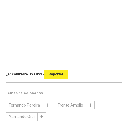
¿Encontraste un error?
Reportar
Temas relacionados
Fernando Pereira
Frente Amplio
Yamandú Orsi