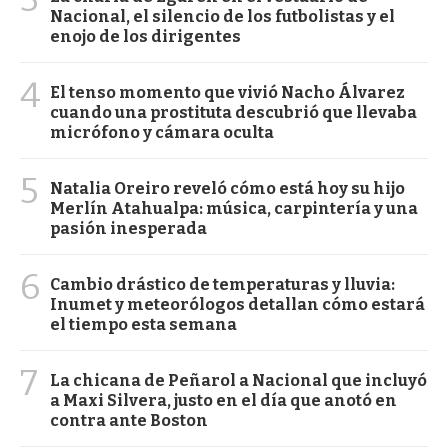
Nacional, el silencio de los futbolistas y el
enojo de los dirigentes
4
El tenso momento que vivió Nacho Álvarez
cuando una prostituta descubrió que llevaba
micrófono y cámara oculta
5
Natalia Oreiro reveló cómo está hoy su hijo
Merlín Atahualpa: música, carpintería y una
pasión inesperada
6
Cambio drástico de temperaturas y lluvia:
Inumet y meteorólogos detallan cómo estará
el tiempo esta semana
7
La chicana de Peñarol a Nacional que incluyó
a Maxi Silvera, justo en el día que anotó en
contra ante Boston