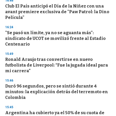
16:46
Club El País anticipó el Día de la Niñez con una
avant premiere exclusiva de "Paw Patrol: la Dino
Película"
16:24
"Se pasó un límite, ya no se aguanta más":
sindicato de UCOT se movilizó frente al Estadio
Centenario
15:49
Ronald Araujo tras convertirse en nuevo
futbolista de Liverpool: “Fue la jugada ideal para
mi carrera”
15:46
Duró 96 segundos, pero se sintió durante 4
minutos: la explicación detrás del terremoto en
Colombia
15:45
Argentina ha cubierto ya el 50% de su cuota de