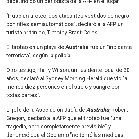
bebé, indicó un periodista de la AFP en el lugar.
"Hubo un tiroteo, dos atacantes vestidos de negro
con rifles semiautomáticos", declaró a la AFP un
turista británico, Timothy Brant-Coles.
El tiroteo en un playa de
Australia
fue un "incidente
terrorista", según la policía.
Otro testigo, Harry Wilson, un residente local de 30
años, declaró al Sydney Morning Herald que vio "al
menos diez personas en el suelo y sangre por
todas partes".
El jefe de la Asociación Judía de
Australia
, Robert
Gregory, declaró a la AFP que el tiroteo fue "una
tragedia, pero completamente previsible" y
denunció que el Gobierno "no tomó las medidas