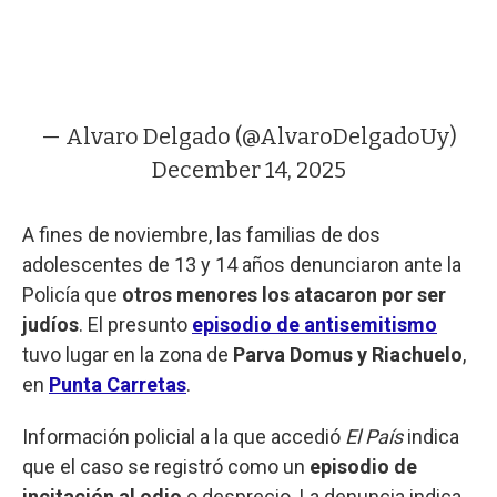
— Alvaro Delgado (@AlvaroDelgadoUy)
December 14, 2025
A fines de noviembre, las familias de dos
adolescentes de 13 y 14 años denunciaron ante la
Policía que
otros menores los atacaron por ser
judíos
. El presunto
episodio de antisemitismo
tuvo lugar en la zona de
Parva Domus y Riachuelo
,
en
Punta Carretas
.
Información policial a la que accedió
El País
indica
que el caso se registró como un
episodio de
incitación al odio
o desprecio. La denuncia indica