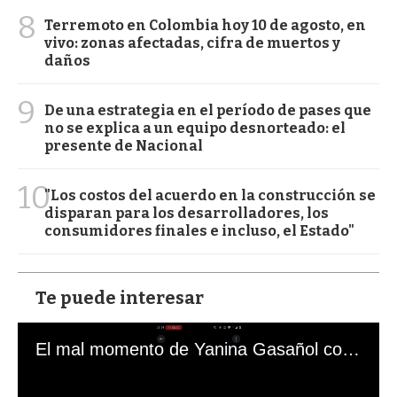
8
Terremoto en Colombia hoy 10 de agosto, en
vivo: zonas afectadas, cifra de muertos y
daños
9
De una estrategia en el período de pases que
no se explica a un equipo desnorteado: el
presente de Nacional
10
"Los costos del acuerdo en la construcción se
disparan para los desarrolladores, los
consumidores finales e incluso, el Estado"
Te puede interesar
El mal momento de Yanina Gasañol con un hincha argentino en "Subrayado"