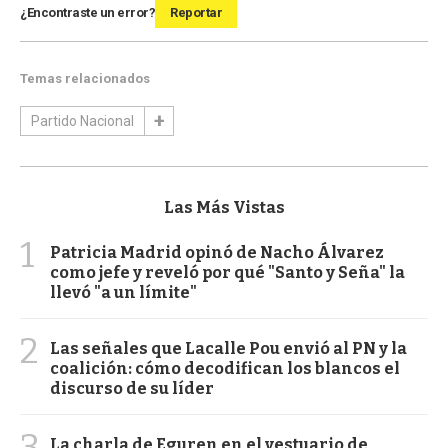
¿Encontraste un error?
Reportar
Temas relacionados
Partido Nacional
Las Más Vistas
1
Patricia Madrid opinó de Nacho Álvarez
como jefe y reveló por qué "Santo y Seña" la
llevó "a un límite"
2
Las señales que Lacalle Pou envió al PN y la
coalición: cómo decodifican los blancos el
discurso de su líder
3
La charla de Eguren en el vestuario de