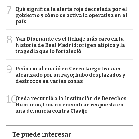
7
Qué significa la alerta roja decretada por el
gobierno y cómo se activa la operativa en el
país
8
Yan Diomande es el fichaje más caro en la
historia de Real Madrid: origen atípico y la
tragedia que lo fortaleció
9
Peón rural murió en Cerro Largo tras ser
alcanzado por un rayo; hubo desplazados y
destrozos en varias zonas
10
Ojeda recurrió a la Institución de Derechos
Humanos, tras no encontrar respuesta en
una denuncia contra Clavijo
Te puede interesar