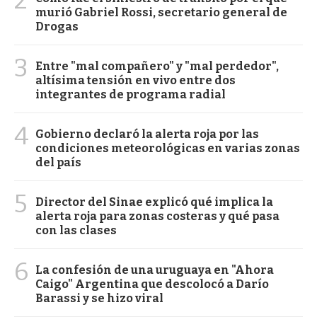
murió Gabriel Rossi, secretario general de
Drogas
3
Entre "mal compañero" y "mal perdedor",
altísima tensión en vivo entre dos
integrantes de programa radial
4
Gobierno declaró la alerta roja por las
condiciones meteorológicas en varias zonas
del país
5
Director del Sinae explicó qué implica la
alerta roja para zonas costeras y qué pasa
con las clases
6
La confesión de una uruguaya en "Ahora
Caigo" Argentina que descolocó a Darío
Barassi y se hizo viral