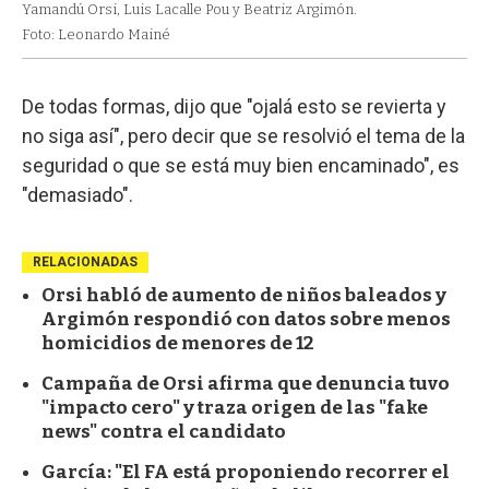
Yamandú Orsi, Luis Lacalle Pou y Beatriz Argimón.
Foto: Leonardo Mainé
De todas formas, dijo que "ojalá esto se revierta y
no siga así", pero decir que se resolvió el tema de la
seguridad o que se está muy bien encaminado", es
"demasiado".
RELACIONADAS
Orsi habló de aumento de niños baleados y
Argimón respondió con datos sobre menos
homicidios de menores de 12
Campaña de Orsi afirma que denuncia tuvo
"impacto cero" y traza origen de las "fake
news" contra el candidato
García: "El FA está proponiendo recorrer el