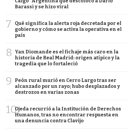
Caigo" Argentina que descolocó a Darío
Barassi y se hizo viral
7
Qué significa la alerta roja decretada por el
gobierno y cómo se activa la operativa en el
país
8
Yan Diomande es el fichaje más caro en la
historia de Real Madrid: origen atípico y la
tragedia que lo fortaleció
9
Peón rural murió en Cerro Largo tras ser
alcanzado por un rayo; hubo desplazados y
destrozos en varias zonas
10
Ojeda recurrió a la Institución de Derechos
Humanos, tras no encontrar respuesta en
una denuncia contra Clavijo