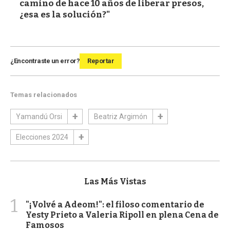
camino de hace 10 años de liberar presos,
¿esa es la solución?"
¿Encontraste un error?
Reportar
Temas relacionados
Yamandú Orsi
Beatriz Argimón
Elecciones 2024
Las Más Vistas
1
"¡Volvé a Adeom!": el filoso comentario de
Yesty Prieto a Valeria Ripoll en plena Cena de
Famosos