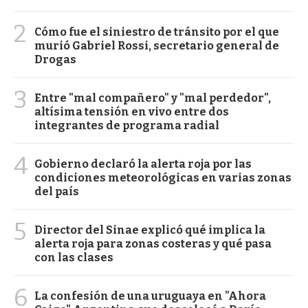
2
Cómo fue el siniestro de tránsito por el que
murió Gabriel Rossi, secretario general de
Drogas
3
Entre "mal compañero" y "mal perdedor",
altísima tensión en vivo entre dos
integrantes de programa radial
4
Gobierno declaró la alerta roja por las
condiciones meteorológicas en varias zonas
del país
5
Director del Sinae explicó qué implica la
alerta roja para zonas costeras y qué pasa
con las clases
6
La confesión de una uruguaya en "Ahora