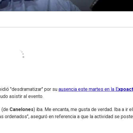
idió "desdramatizar" por su
ausencia este martes en la E
xpoact
udo asistir al evento.
e (de
Canelones
) iba. Me encanta, me gusta de verdad. Iba a ir e
mas ordenados", aseguró en referencia a que la actividad se post