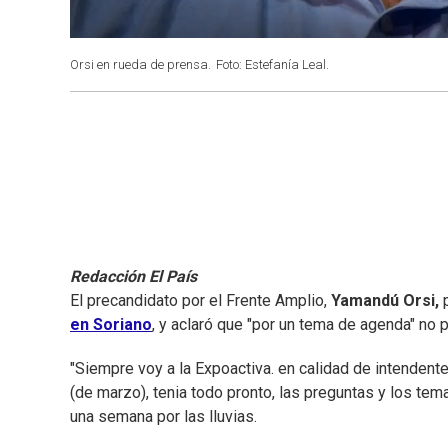
Orsi en rueda de prensa.
Foto: Estefanía Leal.
Redacción El País
El precandidato por el Frente Amplio,
Yamandú Orsi,
p
en Soriano
, y aclaró que "por un tema de agenda" no p
"Siempre voy a la Expoactiva. en calidad de intendent
(de marzo), tenia todo pronto, las preguntas y los te
una semana por las lluvias.