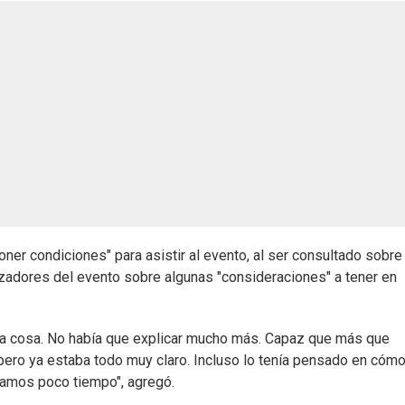
ner condiciones" para asistir al evento, al ser consultado sobre 
izadores del evento sobre algunas "consideraciones" a tener en
 la cosa. No había que explicar mucho más. Capaz que más que
 pero ya estaba todo muy claro. Incluso lo tenía pensado en cóm
íamos poco tiempo", agregó.