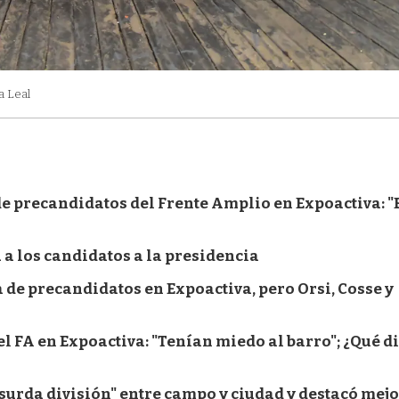
a Leal
de precandidatos del Frente Amplio en Expoactiva: "
 a los candidatos a la presidencia
 de precandidatos en Expoactiva, pero Orsi, Cosse y
l FA en Expoactiva: "Tenían miedo al barro"; ¿Qué d
bsurda división" entre campo y ciudad y destacó mej