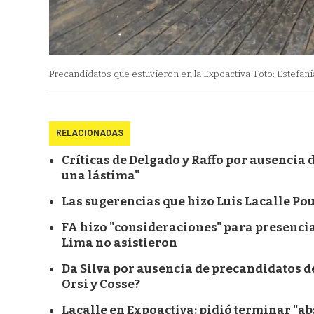
Precandidatos que estuvieron en la Expoactiva
Foto: Estefaní
RELACIONADAS
Críticas de Delgado y Raffo por ausencia 
una lástima"
Las sugerencias que hizo Luis Lacalle Pou
FA hizo "consideraciones" para presencia
Lima no asistieron
Da Silva por ausencia de precandidatos de
Orsi y Cosse?
Lacalle en Expoactiva: pidió terminar "a