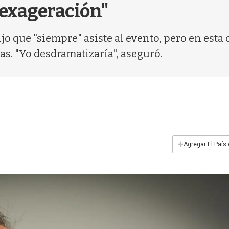
 exageración"
jo que "siempre" asiste al evento, pero en est
as. "Yo desdramatizaría", aseguró.
+
Agregar El País