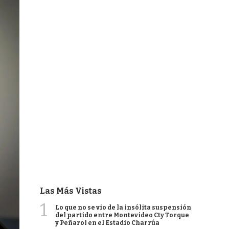
Las Más Vistas
1
Lo que no se vio de la insólita suspensión
del partido entre Montevideo Cty Torque
y Peñarol en el Estadio Charrúa