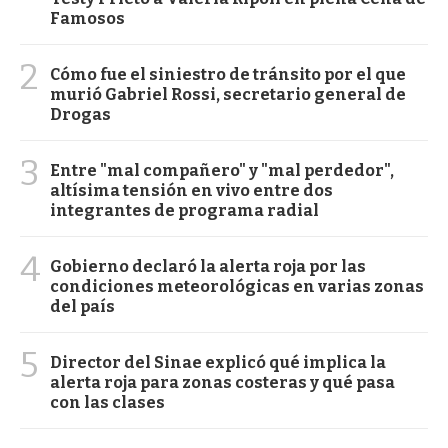
Famosos
2
Cómo fue el siniestro de tránsito por el que
murió Gabriel Rossi, secretario general de
Drogas
3
Entre "mal compañero" y "mal perdedor",
altísima tensión en vivo entre dos
integrantes de programa radial
4
Gobierno declaró la alerta roja por las
condiciones meteorológicas en varias zonas
del país
5
Director del Sinae explicó qué implica la
alerta roja para zonas costeras y qué pasa
con las clases