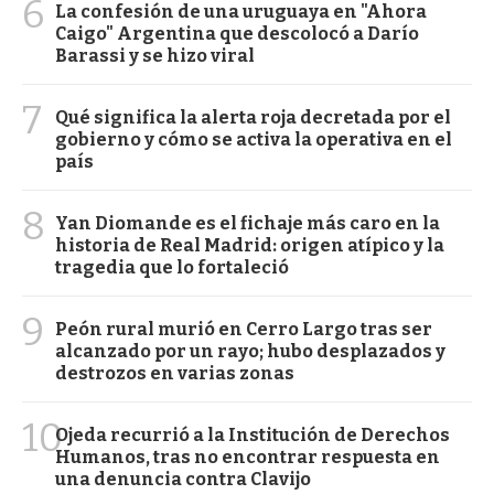
6
La confesión de una uruguaya en "Ahora
Caigo" Argentina que descolocó a Darío
Barassi y se hizo viral
7
Qué significa la alerta roja decretada por el
gobierno y cómo se activa la operativa en el
país
8
Yan Diomande es el fichaje más caro en la
historia de Real Madrid: origen atípico y la
tragedia que lo fortaleció
9
Peón rural murió en Cerro Largo tras ser
alcanzado por un rayo; hubo desplazados y
destrozos en varias zonas
10
Ojeda recurrió a la Institución de Derechos
Humanos, tras no encontrar respuesta en
una denuncia contra Clavijo