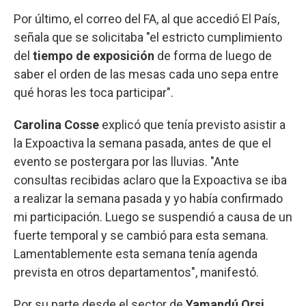
Por último, el correo del FA, al que accedió El País,
señala que se solicitaba "el estricto cumplimiento
del
tiempo de exposición
de forma de luego de
saber el orden de las mesas cada uno sepa entre
qué horas les toca participar".
Carolina Cosse
explicó que tenía previsto asistir a
la Expoactiva la semana pasada, antes de que el
evento se postergara por las lluvias. "Ante
consultas recibidas aclaro que la Expoactiva se iba
a realizar la semana pasada y yo había confirmado
mi participación. Luego se suspendió a causa de un
fuerte temporal y se cambió para esta semana.
Lamentablemente esta semana tenía agenda
prevista en otros departamentos", manifestó.
Por su parte desde el sector de
Yamandú Orsi