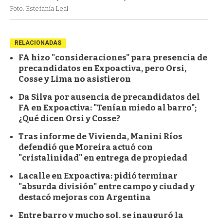
Foto: Estefanía Leal
RELACIONADAS
FA hizo "consideraciones" para presencia de
precandidatos en Expoactiva, pero Orsi,
Cosse y Lima no asistieron
Da Silva por ausencia de precandidatos del
FA en Expoactiva: "Tenían miedo al barro";
¿Qué dicen Orsi y Cosse?
Tras informe de Vivienda, Manini Ríos
defendió que Moreira actuó con
"cristalinidad" en entrega de propiedad
Lacalle en Expoactiva: pidió terminar
"absurda división" entre campo y ciudad y
destacó mejoras con Argentina
Entre barro y mucho sol, se inauguró la