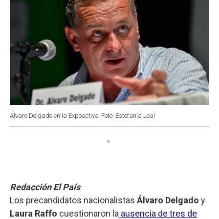
Álvaro Delgado en la Expoactiva
Foto: Estefanía Leal
Redacción El País
Los precandidatos nacionalistas
Álvaro Delgado
y
Laura Raffo
cuestionaron la
ausencia de tres de