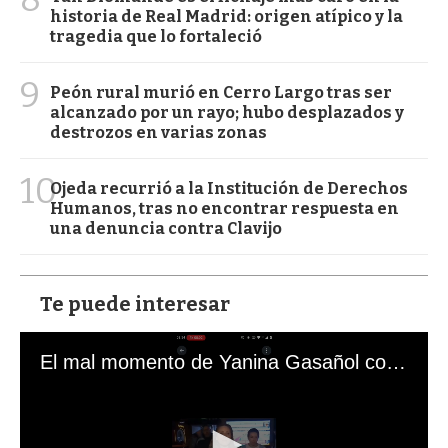
historia de Real Madrid: origen atípico y la
tragedia que lo fortaleció
9
Peón rural murió en Cerro Largo tras ser
alcanzado por un rayo; hubo desplazados y
destrozos en varias zonas
10
Ojeda recurrió a la Institución de Derechos
Humanos, tras no encontrar respuesta en
una denuncia contra Clavijo
Te puede interesar
El mal momento de Yanina Gasañol con un hincha argentino en "Subrayado"