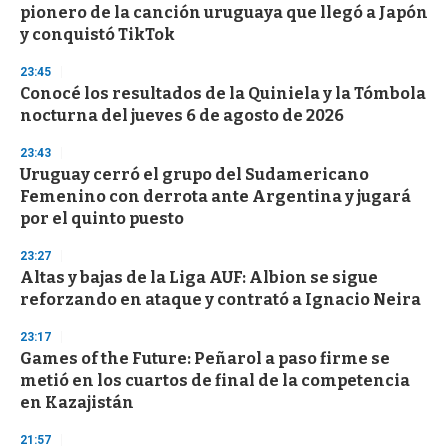
pionero de la canción uruguaya que llegó a Japón
y conquistó TikTok
23:45
Conocé los resultados de la Quiniela y la Tómbola
nocturna del jueves 6 de agosto de 2026
23:43
Uruguay cerró el grupo del Sudamericano
Femenino con derrota ante Argentina y jugará
por el quinto puesto
23:27
Altas y bajas de la Liga AUF: Albion se sigue
reforzando en ataque y contrató a Ignacio Neira
23:17
Games of the Future: Peñarol a paso firme se
metió en los cuartos de final de la competencia
en Kazajistán
21:57