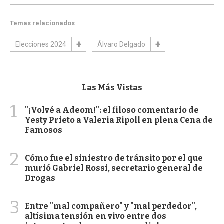
Temas relacionados
Elecciones 2024
Álvaro Delgado
Las Más Vistas
1
"¡Volvé a Adeom!": el filoso comentario de
Yesty Prieto a Valeria Ripoll en plena Cena de
Famosos
2
Cómo fue el siniestro de tránsito por el que
murió Gabriel Rossi, secretario general de
Drogas
3
Entre "mal compañero" y "mal perdedor",
altísima tensión en vivo entre dos