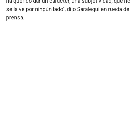
ha querido dar un carácter, una subjetividad, que no
se la ve por ningún lado", dijo Saralegui en rueda de
prensa.