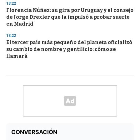
13:22
Florencia Núñez: su gira por Uruguay y el consejo
de Jorge Drexler que la impulsó a probar suerte
en Madrid
13:22
El tercer país más pequeño del planeta oficializó
su cambio de nombre y gentilicio: cómo se
llamará