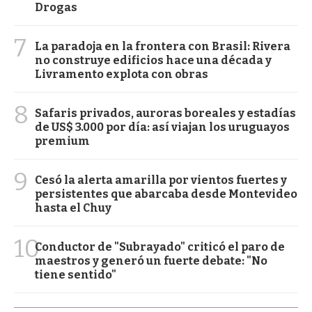
Drogas
7
La paradoja en la frontera con Brasil: Rivera
no construye edificios hace una década y
Livramento explota con obras
8
Safaris privados, auroras boreales y estadías
de US$ 3.000 por día: así viajan los uruguayos
premium
9
Cesó la alerta amarilla por vientos fuertes y
persistentes que abarcaba desde Montevideo
hasta el Chuy
10
Conductor de "Subrayado" criticó el paro de
maestros y generó un fuerte debate: "No
tiene sentido"