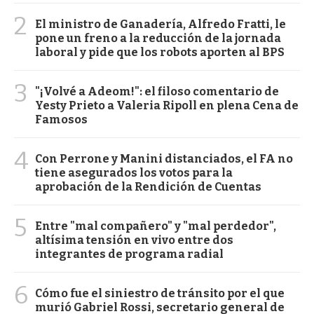
2
El ministro de Ganadería, Alfredo Fratti, le
pone un freno a la reducción de la jornada
laboral y pide que los robots aporten al BPS
3
"¡Volvé a Adeom!": el filoso comentario de
Yesty Prieto a Valeria Ripoll en plena Cena de
Famosos
4
Con Perrone y Manini distanciados, el FA no
tiene asegurados los votos para la
aprobación de la Rendición de Cuentas
5
Entre "mal compañero" y "mal perdedor",
altísima tensión en vivo entre dos
integrantes de programa radial
6
Cómo fue el siniestro de tránsito por el que
murió Gabriel Rossi, secretario general de