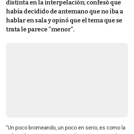
distinta en la interpelación; confesó que
había decidido de antemano que no iba a
hablar en sala y opinó que el tema que se
trata le parece "menor".
"Un poco bromeando, un poco en serio, es como la