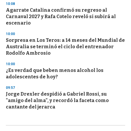
10:08
Agarrate Catalina confirmó su regreso al
Carnaval 2027 y Rafa Cotelo reveló si subirá al
escenario
10:00
Sorpresa en Los Teros: a 14 meses del Mundial de
Australia se terminó el ciclo del entrenador
Rodolfo Ambrosio
10:00
¿Es verdad que beben menos alcohol los
adolescentes de hoy?
09:57
Jorge Drexler despidió a Gabriel Rossi, su
"amigo del alma", y recordó la faceta como
cantante del jerarca