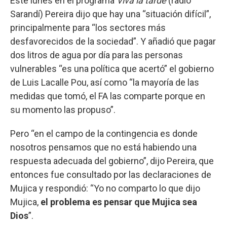
Este lunes en el programa
Viva la tarde
(radio
Sarandí) Pereira dijo que hay una “situación difícil”,
principalmente para “los sectores más
desfavorecidos de la sociedad”. Y añadió que pagar
dos litros de agua por día para las personas
vulnerables “es una política que acertó” el gobierno
de Luis Lacalle Pou, así como “la mayoría de las
medidas que tomó, el FA las comparte porque en
su momento las propuso”.
Pero “en el campo de la contingencia es donde
nosotros pensamos que no está habiendo una
respuesta adecuada del gobierno”, dijo Pereira, que
entonces fue consultado por las declaraciones de
Mujica y respondió: “Yo no comparto lo que dijo
Mujica,
el problema es pensar que Mujica sea
Dios
”.