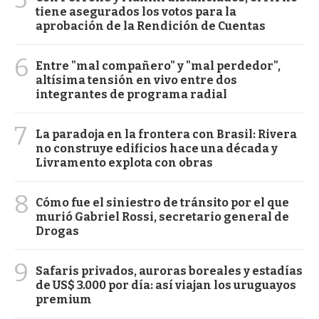
tiene asegurados los votos para la
aprobación de la Rendición de Cuentas
6
Entre "mal compañero" y "mal perdedor",
altísima tensión en vivo entre dos
integrantes de programa radial
7
La paradoja en la frontera con Brasil: Rivera
no construye edificios hace una década y
Livramento explota con obras
8
Cómo fue el siniestro de tránsito por el que
murió Gabriel Rossi, secretario general de
Drogas
9
Safaris privados, auroras boreales y estadías
de US$ 3.000 por día: así viajan los uruguayos
premium