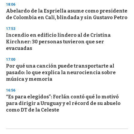
18:06
Abelardo de la Espriella asume como presidente
de Colombia en Cali, blindada y sin Gustavo Petro
17:53
Incendio en edificio lindero al de Cristina
Kirchner: 30 personas tuvieron que ser
evacuadas
17:00
Por qué una canción puede transportarte al
pasado: lo que explica la neurociencia sobre
música y memoria
16:56
“Es para elegidos”: Forlán contó qué lo motivó
para dirigir a Uruguay y el récord de su abuelo
como DT de la Celeste