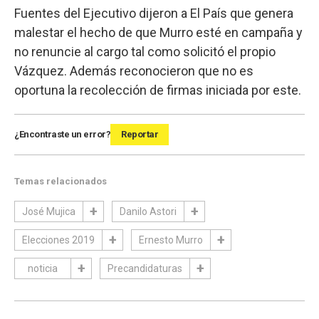
Fuentes del Ejecutivo dijeron a El País que genera
malestar el hecho de que Murro esté en campaña y
no renuncie al cargo tal como solicitó el propio
Vázquez. Además reconocieron que no es
oportuna la recolección de firmas iniciada por este.
¿Encontraste un error?
Reportar
Temas relacionados
José Mujica
Danilo Astori
Elecciones 2019
Ernesto Murro
noticia
Precandidaturas