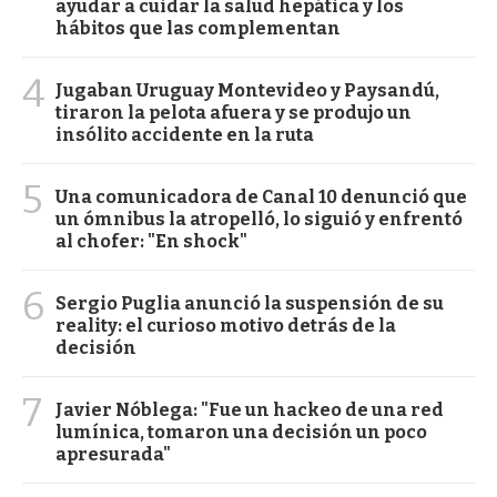
ayudar a cuidar la salud hepática y los
hábitos que las complementan
4
Jugaban Uruguay Montevideo y Paysandú,
tiraron la pelota afuera y se produjo un
insólito accidente en la ruta
5
Una comunicadora de Canal 10 denunció que
un ómnibus la atropelló, lo siguió y enfrentó
al chofer: "En shock"
6
Sergio Puglia anunció la suspensión de su
reality: el curioso motivo detrás de la
decisión
7
Javier Nóblega: "Fue un hackeo de una red
lumínica, tomaron una decisión un poco
apresurada"