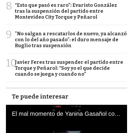
8
“Esto que pasó es raro”: Evaristo González
tras la suspensión del partido entre
Montevideo City Torque y Peñarol
9
"No salgan a rescatarlos de nuevo, ya alcanzó
con lo del año pasado": el duro mensaje de
Ruglio tras suspensión
10
Javier Feres tras suspender el partido entre
Torque y Peñarol: “Soy yo el que decide
cuando se juega y cuando no”
Te puede interesar
El mal momento de Yanina Gasañol con un hincha argentino en "Subrayado"