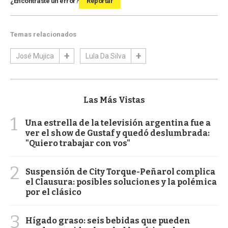
¿Encontraste un error?
Reportar
Temas relacionados
José Mujica
Lula Da Silva
Las Más Vistas
1
Una estrella de la televisión argentina fue a
ver el show de Gustaf y quedó deslumbrada:
"Quiero trabajar con vos"
2
Suspensión de City Torque-Peñarol complica
el Clausura: posibles soluciones y la polémica
por el clásico
3
Hígado graso: seis bebidas que pueden