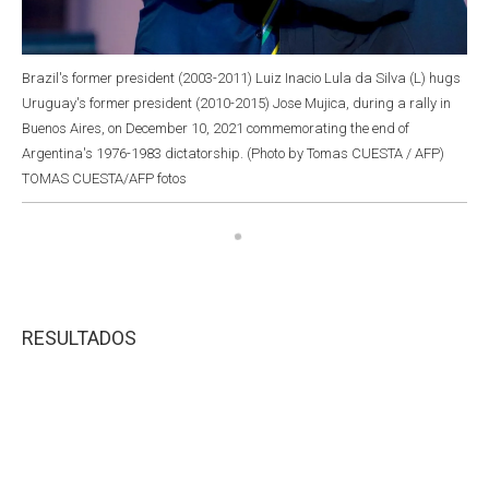
Brazil's former president (2003-2011) Luiz Inacio Lula da Silva (L) hugs
Uruguay's former president (2010-2015) Jose Mujica, during a rally in
Buenos Aires, on December 10, 2021 commemorating the end of
Argentina's 1976-1983 dictatorship. (Photo by Tomas CUESTA / AFP)
TOMAS CUESTA/AFP fotos
RESULTADOS