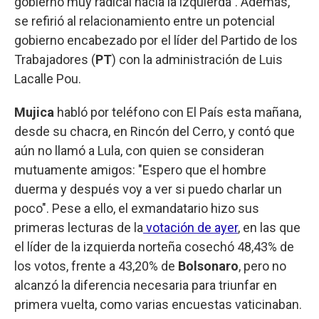
gobierno muy radical hacia la izquierda". Además,
se refirió al relacionamiento entre un potencial
gobierno encabezado por el líder del Partido de los
Trabajadores (
PT
) con la administración de Luis
Lacalle Pou.
Mujica
habló por teléfono con El País esta mañana,
desde su chacra, en Rincón del Cerro, y contó que
aún no llamó a Lula, con quien se consideran
mutuamente amigos: "Espero que el hombre
duerma y después voy a ver si puedo charlar un
poco". Pese a ello, el exmandatario hizo sus
primeras lecturas de la
votación de ayer
, en las que
el líder de la izquierda norteña cosechó 48,43% de
los votos, frente a 43,20% de
Bolsonaro
, pero no
alcanzó la diferencia necesaria para triunfar en
primera vuelta, como varias encuestas vaticinaban.