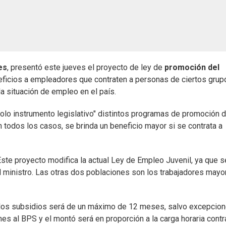
es
, presentó este jueves el proyecto de ley de
promoción del
eficios a empleadores que contraten a personas de ciertos grup
 situación de empleo en el país.
solo instrumento legislativo" distintos programas de promoción d
 todos los casos, se brinda un beneficio mayor si se contrata a
Este proyecto modifica la actual Ley de Empleo Juvenil, ya que s
 el ministro. Las otras dos poblaciones son los trabajadores may
de los subsidios será de un máximo de 12 meses, salvo excepcion
nes al BPS y el montó será en proporción a la carga horaria contr