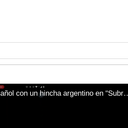
El mal momento de Yanina Gasañol con un hin