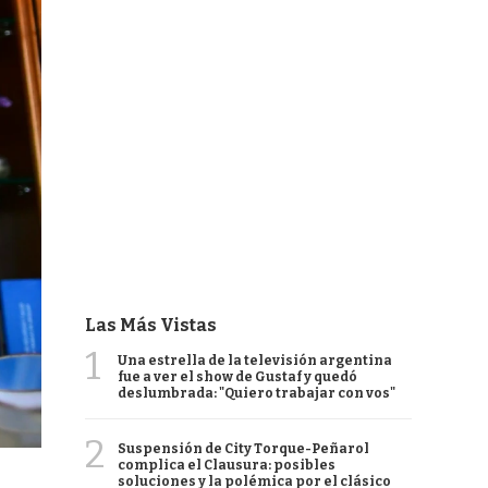
Las Más Vistas
1
Una estrella de la televisión argentina
fue a ver el show de Gustaf y quedó
deslumbrada: "Quiero trabajar con vos"
2
Suspensión de City Torque-Peñarol
complica el Clausura: posibles
soluciones y la polémica por el clásico