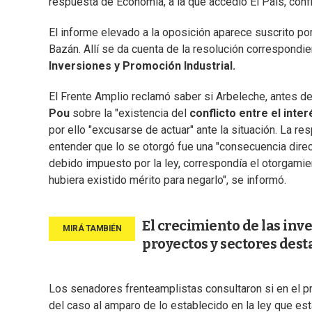
respuesta de Economía, a la que accedió El País, conf
El informe elevado a la oposición aparece suscrito por
Bazán. Allí se da cuenta de la resolución correspondie
Inversiones y Promoción Industrial.
El Frente Amplio reclamó saber si Arbeleche, antes de 
Pou
sobre la "existencia del
conflicto entre el inte
por ello "excusarse de actuar" ante la situación. La re
entender que lo se otorgó fue una "consecuencia direc
debido impuesto por la ley, correspondía el otorgamie
hubiera existido mérito para negarlo", se informó.
El crecimiento de las inv
proyectos y sectores des
Los senadores frenteamplistas consultaron si en el pr
del caso al amparo de lo establecido en la ley que es