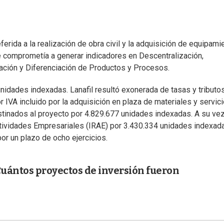
erida a la realización de obra civil y la adquisición de equipami
se comprometía a generar indicadores en Descentralización,
vación y Diferenciación de Productos y Procesos.
nidades indexadas. Lanafil resultó exonerada de tasas y tributos
r IVA incluido por la adquisición en plaza de materiales y servic
stinados al proyecto por 4.829.677 unidades indexadas. A su vez
ctividades Empresariales (IRAE) por 3.430.334 unidades indexad
por un plazo de ocho ejercicios.
Cuántos proyectos de inversión fueron