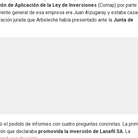
ón de Aplicación de la Ley de Inversiones
(Comap) por parte
gerente general de esa empresa era Juan Alzugaray y estaba cas
ración jurada que Arbeleche había presentado ante la
Junta de
ó el pedido de informes con cuatro preguntas concretas. La prim
ción que declaraba
promovida la inversión de Lanafil SA
. La