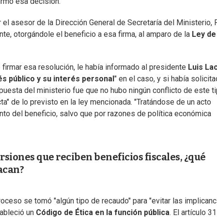
irmó esa decisión.
 el asesor de la Dirección General de Secretaría del Ministerio,
nte, otorgándole el beneficio a esa firma, al amparo de la
Ley de
firmar esa resolución, le había informado al presidente
Luis Lac
rés público y su interés personal
" en el caso, y si había solicit
spuesta del ministerio fue que no hubo ningún conflicto de este ti
ta" de lo previsto en la ley mencionada. "Tratándose de un acto
nto del beneficio, salvo que por razones de política económica
ersiones que reciben beneficios fiscales, ¿qué
tacan?
oceso se tomó "algún tipo de recaudo" para "evitar las implicanc
tableció un
Código de Ética en la función pública
. El artículo 3