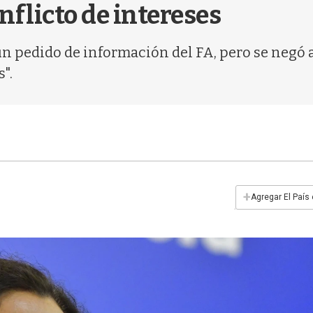
nflicto de intereses
un pedido de información del FA, pero se negó 
".
+
Agregar El País