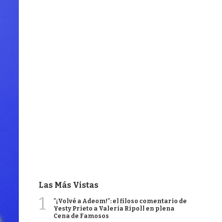
Las Más Vistas
1
"¡Volvé a Adeom!": el filoso comentario de
Yesty Prieto a Valeria Ripoll en plena
Cena de Famosos