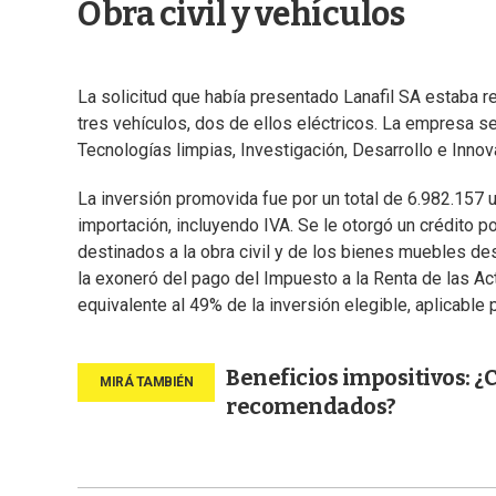
Obra civil y vehículos
La solicitud que había presentado Lanafil SA estaba ref
tres vehículos, dos de ellos eléctricos. La empresa 
Tecnologías limpias, Investigación, Desarrollo e Inno
La inversión promovida fue por un total de 6.982.157 u
importación, incluyendo IVA. Se le otorgó un crédito po
destinados a la obra civil y de los bienes muebles de
la exoneró del pago del Impuesto a la Renta de las A
equivalente al 49% de la inversión elegible, aplicable 
Beneficios impositivos: ¿
recomendados?