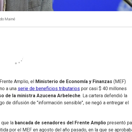
rdo Mainé
 Frente Amplio, el
Ministerio de Economía y Finanzas
(MEF)
rno a una
serie de beneficios tributarios
por casi $ 40 millones
o de la ministra Azucena Arbeleche
. La cartera defendió la
go de difusión de "información sensible", se negó a entregar el
s que la
bancada de senadores del Frente Amplio
presentó pa
tida por el MEF en agosto del año pasado, en la que se aprobab