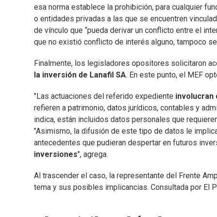
esa norma establece la prohibición, para cualquier func
o entidades privadas a las que se encuentren vinculado
de vínculo que “pueda derivar un conflicto entre el in
que no existió conflicto de interés alguno, tampoco se
Finalmente, los legisladores opositores solicitaron a
la inversión de Lanafil SA
. En este punto, el MEF opt
"Las actuaciones del referido expediente
involucran 
refieren a patrimonio, datos jurídicos, contables y adm
indica, están incluidos datos personales que requiere
"Asimismo, la difusión de este tipo de datos le implic
antecedentes que pudieran despertar en futuros inver
inversiones
", agrega.
Al trascender el caso, la representante del Frente Ampl
tema y sus posibles implicancias. Consultada por El Pa