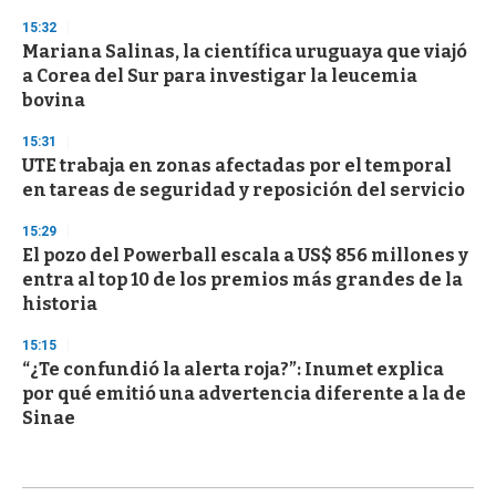
15:32
Mariana Salinas, la científica uruguaya que viajó
a Corea del Sur para investigar la leucemia
bovina
15:31
UTE trabaja en zonas afectadas por el temporal
en tareas de seguridad y reposición del servicio
15:29
El pozo del Powerball escala a US$ 856 millones y
entra al top 10 de los premios más grandes de la
historia
15:15
“¿Te confundió la alerta roja?”: Inumet explica
por qué emitió una advertencia diferente a la de
Sinae