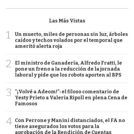
Las Más Vistas
1
Un muerto, miles de personas sin luz, árboles
caídos y techos volados por el temporal que
ameritó alerta roja
2
El ministro de Ganadería, Alfredo Fratti, le
pone un freno a la reducción de la jornada
laboral y pide que los robots aporten al BPS
3
"¡Volvé a Adeom!": el filoso comentario de
Yesty Prieto a Valeria Ripoll en plena Cena de
Famosos
4
Con Perrone y Manini distanciados, el FA no
tiene asegurados los votos para la
aprobación de la Rendición de Cuentas