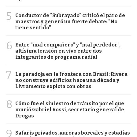
5
Conductor de "Subrayado" criticó el paro de
maestros y generó un fuerte debate: "No
tiene sentido"
6
Entre "mal compañero" y "mal perdedor",
altísima tensión en vivo entre dos
integrantes de programa radial
7
La paradoja en la frontera con Brasil: Rivera
no construye edificios hace una década y
Livramento explota con obras
8
Cómo fue el siniestro de tránsito por el que
murió Gabriel Rossi, secretario general de
Drogas
9
Safaris privados, auroras boreales y estadías