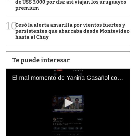
de US$ 3.000 por día: así viajan los uruguayos
premium
10
Cesó la alerta amarilla por vientos fuertes y
persistentes que abarcaba desde Montevideo
hasta el Chuy
Te puede interesar
El mal momento de Yanina Gasañol con un hincha argentino en "Subrayado"