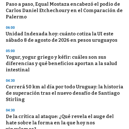
Paso a paso, Equal Mostaza encabezó el podio de
Carlos Daniel Etchechoury en el Comparación de
Palermo
06:00
Unidad Indexada hoy: cuánto cotiza la UI este
sábado 8 de agosto de 2026 en pesos uruguayos
05:00
Yogur, yogur griego y kéfir: cuáles son sus
diferencias y qué beneficios aportan a la salud
intestinal
04:30
Correrá 50 km al día por todo Uruguay: la historia
de superación tras el nuevo desafío de Santiago
Stirling
04:30
De la crítica al ataque: ¿Qué revela el auge del
hate sobre la forma en la que hoy nos