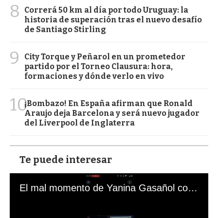
8
Correrá 50 km al día por todo Uruguay: la
historia de superación tras el nuevo desafío
de Santiago Stirling
9
City Torque y Peñarol en un prometedor
partido por el Torneo Clausura: hora,
formaciones y dónde verlo en vivo
10
¡Bombazo! En España afirman que Ronald
Araujo deja Barcelona y será nuevo jugador
del Liverpool de Inglaterra
Te puede interesar
El mal momento de Yanina Gasañol con un hincha argentino en "Subrayado"