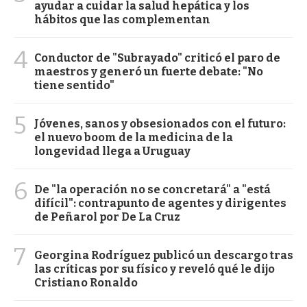
ayudar a cuidar la salud hepática y los
hábitos que las complementan
4
Conductor de "Subrayado" criticó el paro de
maestros y generó un fuerte debate: "No
tiene sentido"
5
Jóvenes, sanos y obsesionados con el futuro:
el nuevo boom de la medicina de la
longevidad llega a Uruguay
6
De "la operación no se concretará" a "está
difícil": contrapunto de agentes y dirigentes
de Peñarol por De La Cruz
7
Georgina Rodríguez publicó un descargo tras
las críticas por su físico y reveló qué le dijo
Cristiano Ronaldo