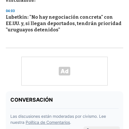
vinculamos?
04:03
Lubetkin: "No hay negociación concreta" con
EE.UU. y, si llegan deportados, tendrán prioridad
"uruguayos detenidos"