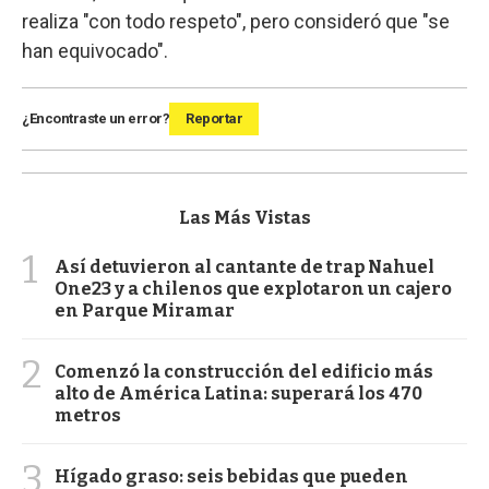
realiza "con todo respeto", pero consideró que "se
han equivocado".
¿Encontraste un error?
Reportar
Las Más Vistas
1
Así detuvieron al cantante de trap Nahuel
One23 y a chilenos que explotaron un cajero
en Parque Miramar
2
Comenzó la construcción del edificio más
alto de América Latina: superará los 470
metros
3
Hígado graso: seis bebidas que pueden