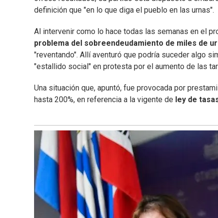
definición que "en lo que diga el pueblo en las urnas".
Al intervenir como lo hace todas las semanas en el pro
problema del sobreendeudamiento de miles de u
"reventando". Allí aventuró que podría suceder algo s
"estallido social" en protesta por el aumento de las tar
Una situación que, apuntó, fue provocada por prestamis
hasta 200%, en referencia a la vigente de
ley de tasa