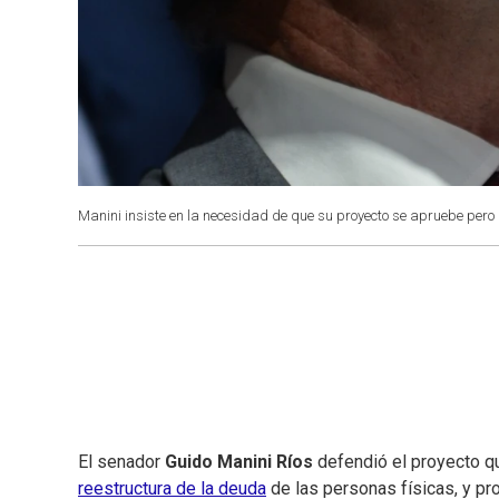
Manini insiste en la necesidad de que su proyecto se apruebe pero de
El senador
Guido Manini Ríos
defendió el proyecto 
reestructura de la deuda
de las personas físicas, y prom