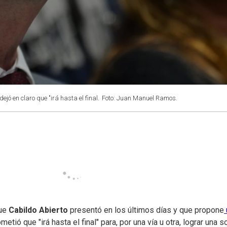
jó en claro que "irá hasta el final.
Foto: Juan Manuel Ramos.
que
Cabildo Abierto
presentó en los últimos días y que propone
etió que "irá hasta el final" para, por una vía u otra, lograr una 