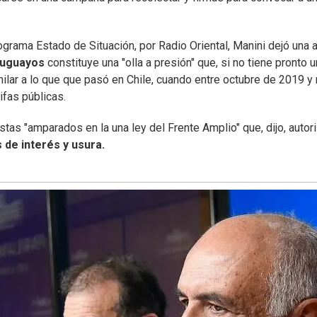
grama Estado de Situación, por Radio Oriental, Manini dejó una a
ruguayos
constituye una "olla a presión" que, si no tiene pronto 
imilar a lo que que pasó en Chile, cuando entre octubre de 2019 
ifas públicas.
tas "amparados en la una ley del Frente Amplio" que, dijo, autor
s de interés y usura.