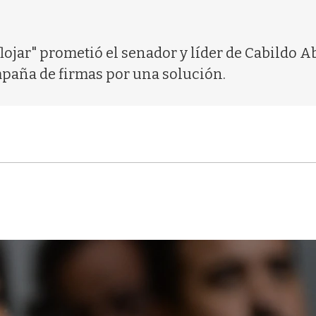
ojar" prometió el senador y líder de Cabildo Ab
mpaña de firmas por una solución.