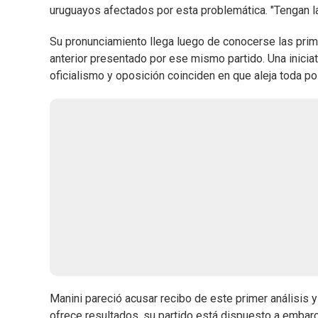
uruguayos afectados por esta problemática. "Tengan la
Su pronunciamiento llega luego de conocerse las prime
anterior presentado por ese mismo partido. Una inicia
oficialismo y oposición coinciden en que aleja toda po
Manini pareció acusar recibo de este primer análisis 
ofrece resultados, su partido está dispuesto a embar